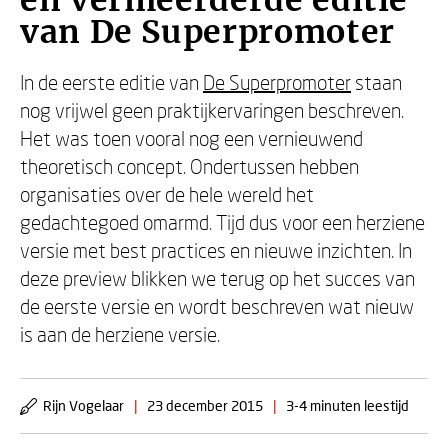
en vermeerderde editie
van De Superpromoter
In de eerste editie van
De Superpromoter
staan
nog vrijwel geen praktijkervaringen beschreven.
Het was toen vooral nog een vernieuwend
theoretisch concept. Ondertussen hebben
organisaties over de hele wereld het
gedachtegoed omarmd. Tijd dus voor een herziene
versie met best practices en nieuwe inzichten. In
deze preview blikken we terug op het succes van
de eerste versie en wordt beschreven wat nieuw
is aan de herziene versie.
Rijn Vogelaar
|
23 december 2015
|
3-4 minuten leestijd