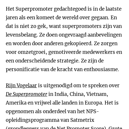
Het Superpromoter gedachtegoed is in de laatste
jaren als een komeet de wereld over gegaan. En
dat is niet zo gek, want superpromoters zijn van
levensbelang. Ze doen ongevraagd aanbevelingen
en worden door anderen gekopieerd. Ze zorgen
voor omzetgroei, gemotiveerde medewerkers en
een onderscheidende strategie. Ze zijn de
personificatie van de kracht van enthousiasme.
Rijn Vogelaar
is uitgenodigd om te spreken over
De Superpromoter
in India, China, Vietnam,
Amerika en vrijwel alle landen in Europa. Het is
opgenomen als onderdeel van het NPS-
opleidingsprogramma van Satmetrix
(grondleggers van de Net Promoter Score). Grote