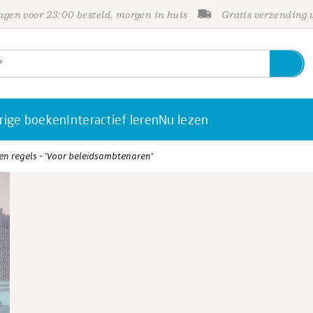
gen voor 23:00 besteld, morgen in huis
Gratis verzending
rige boeken
Interactief leren
Nu lezen
 regels - 'Voor beleidsambtenaren'