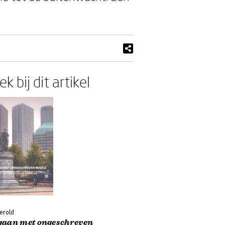
k bij dit artikel
erold
aan met ongeschreven