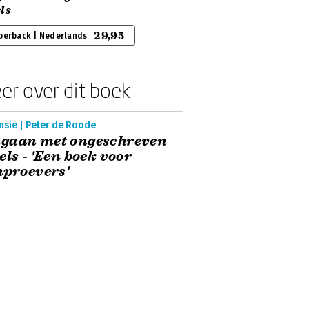
ls
29,95
perback | Nederlands
er over dit boek
nsie | Peter de Roode
gaan met ongeschreven
els - 'Een boek voor
nproevers'