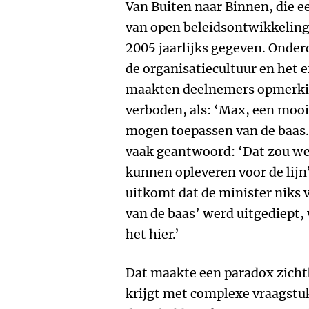
Van Buiten naar Binnen, die 
van open beleidsontwikkeling
2005 jaarlijks gegeven. Onder
de organisatiecultuur en het e
maakten deelnemers opmerkin
verboden, als: ‘Max, een mooi
mogen toepassen van de baas.
vaak geantwoord: ‘Dat zou we
kunnen opleveren voor de lijn’ 
uitkomt dat de minister niks v
van de baas’ werd uitgediept, 
het hier.’
Dat maakte een paradox zicht
krijgt met complexe vraagstu