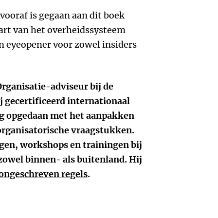
vooraf is gegaan aan dit boek
 hart van het overheidssysteem
n eyeopener voor zowel insiders
rganisatie-adviseur bij de
j gecertificeerd internationaal
ing opgedaan met het aanpakken
 organisatorische vraagstukken.
ngen, workshops en trainingen bij
zowel binnen- als buitenland. Hij
ngeschreven regels
.