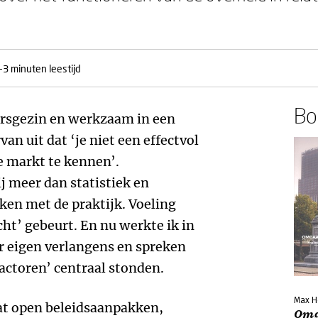
-3 minuten leestijd
Boe
rsgezin en werkzaam in een
van uit dat ‘je niet een effectvol
 markt te kennen’.
 meer dan statistiek en
ken met de praktijk. Voeling
ht’ gebeurt. En nu werkte ik in
r eigen verlangens en spreken
ctoren’ centraal stonden.
Max H
at open beleidsaanpakken,
Omg