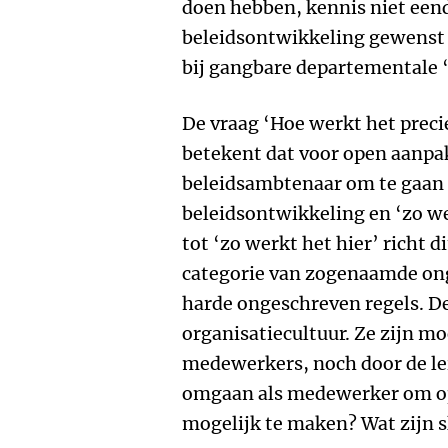
doen hebben, kennis niet eend
beleidsontwikkeling gewenst i
bij gangbare departementale 
De vraag ‘Hoe werkt het precie
betekent dat voor open aanpa
beleidsambtenaar om te gaan
beleidsontwikkeling en ‘zo we
tot ‘zo werkt het hier’ richt d
categorie van zogenaamde ong
harde ongeschreven regels. D
organisatiecultuur. Ze zijn mo
medewerkers, noch door de le
omgaan als medewerker om op
mogelijk te maken? Wat zijn 