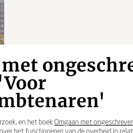
met ongeschr
 'Voor
ambtenaren'
rzoek, en het boek
Omgaan met ongeschreven
over het functioneren van de overheid in rela