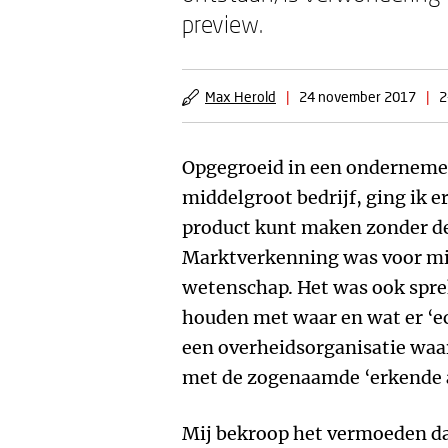
preview.
Max Herold
|
24 november 2017
|
2
Opgegroeid in een onderneme
middelgroot bedrijf, ging ik er
product kunt maken zonder de
Marktverkenning was voor mij
wetenschap. Het was ook spre
houden met waar en wat er ‘ec
een overheidsorganisatie waa
met de zogenaamde ‘erkende a
Mij bekroop het vermoeden d