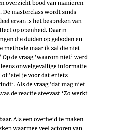
een overzicht bood van manieren
. De masterclass wordt sinds
deel ervan is het bespreken van
ffect op openheid. Daarin
gen die duiden op geboden en
e methode maar ik zal die niet
’ Op de vraag ‘waarom niet’ werd
leens onwelgevallige informatie
of ‘stel je voor dat er iets
indt’. Als de vraag ‘dat mag niet
was de reactie steevast ‘Zo werkt
baar. Als een overheid te maken
kken waarmee veel actoren van