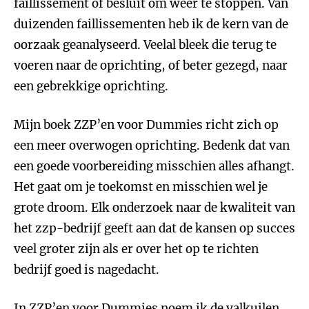
faillissement of besluit om weer te stoppen. Van
duizenden faillissementen heb ik de kern van de
oorzaak geanalyseerd. Veelal bleek die terug te
voeren naar de oprichting, of beter gezegd, naar
een gebrekkige oprichting.
Mijn boek ZZP’en voor Dummies richt zich op
een meer overwogen oprichting. Bedenk dat van
een goede voorbereiding misschien alles afhangt.
Het gaat om je toekomst en misschien wel je
grote droom. Elk onderzoek naar de kwaliteit van
het zzp-bedrijf geeft aan dat de kansen op succes
veel groter zijn als er over het op te richten
bedrijf goed is nagedacht.
In ZZP’en voor Dummies noem ik de valkuilen