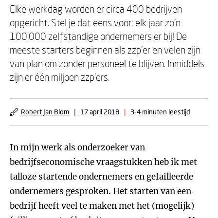
Elke werkdag worden er circa 400 bedrijven
opgericht. Stel je dat eens voor: elk jaar zo’n
100.000 zelfstandige ondernemers er bij! De
meeste starters beginnen als zzp’er en velen zijn
van plan om zonder personeel te blijven. Inmiddels
zijn er één miljoen zzp’ers.
Robert Jan Blom
|
17 april 2018
|
3-4 minuten leestijd
In mijn werk als onderzoeker van
bedrijfseconomische vraagstukken heb ik met
talloze startende ondernemers en gefailleerde
ondernemers gesproken. Het starten van een
bedrijf heeft veel te maken met het (mogelijk)