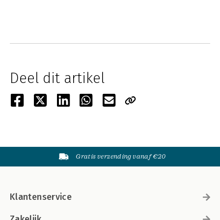
Deel dit artikel
Gratis verzending vanaf €20
Klantenservice
Zakelijk