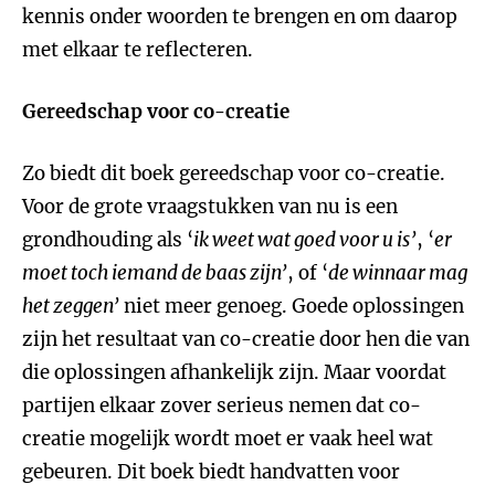
kennis onder woorden te brengen en om daarop
met elkaar te reflecteren.
Gereedschap voor co-creatie
Zo biedt dit boek gereedschap voor co-creatie.
Voor de grote vraagstukken van nu is een
grondhouding als ‘
ik weet wat goed voor u is’
, ‘
er
moet toch iemand de baas zijn’
, of ‘
de winnaar mag
het zeggen’
niet meer genoeg. Goede oplossingen
zijn het resultaat van co-creatie door hen die van
die oplossingen afhankelijk zijn. Maar voordat
partijen elkaar zover serieus nemen dat co-
creatie mogelijk wordt moet er vaak heel wat
gebeuren. Dit boek biedt handvatten voor