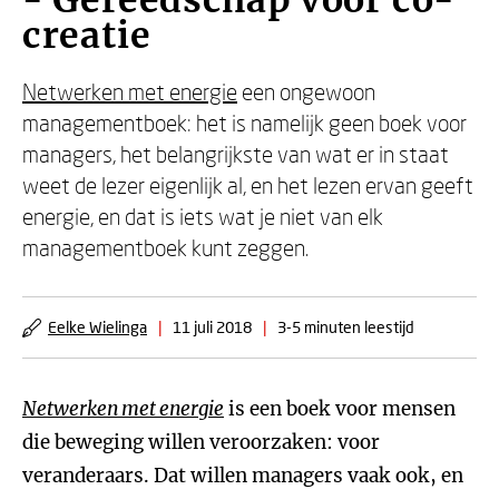
- Gereedschap voor co-
creatie
Netwerken met energie
een ongewoon
managementboek: het is namelijk geen boek voor
managers, het belangrijkste van wat er in staat
weet de lezer eigenlijk al, en het lezen ervan geeft
energie, en dat is iets wat je niet van elk
managementboek kunt zeggen.
Eelke Wielinga
|
11 juli 2018
|
3-5 minuten leestijd
Netwerken met energie
is een boek voor mensen
die beweging willen veroorzaken: voor
veranderaars. Dat willen managers vaak ook, en