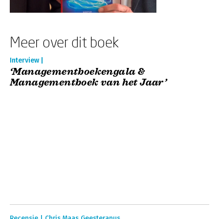
Meer over dit boek
Interview |
‘Managementboekengala &
Managementboek van het Jaar’
Recensie | Chris Maas Geesteranus