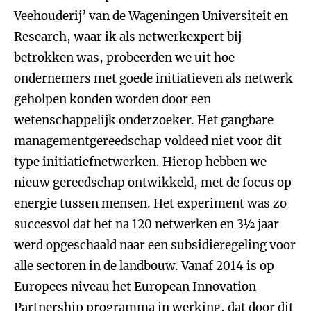
Veehouderij’ van de Wageningen Universiteit en
Research, waar ik als netwerkexpert bij
betrokken was, probeerden we uit hoe
ondernemers met goede initiatieven als netwerk
geholpen konden worden door een
wetenschappelijk onderzoeker. Het gangbare
managementgereedschap voldeed niet voor dit
type initiatiefnetwerken. Hierop hebben we
nieuw gereedschap ontwikkeld, met de focus op
energie tussen mensen. Het experiment was zo
succesvol dat het na 120 netwerken en 3½ jaar
werd opgeschaald naar een subsidieregeling voor
alle sectoren in de landbouw. Vanaf 2014 is op
Europees niveau het European Innovation
Partnership programma in werking, dat door dit