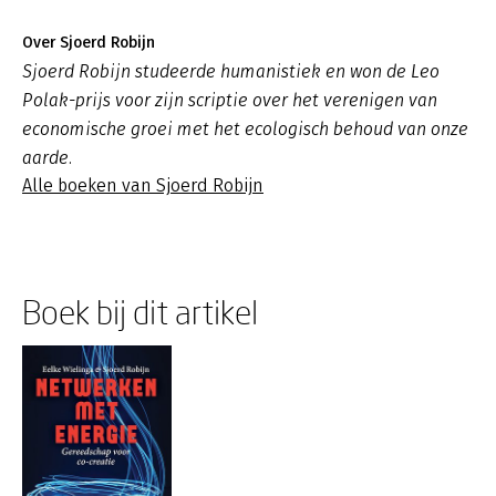
Over Sjoerd Robijn
Sjoerd Robijn studeerde humanistiek en won de Leo
Polak-prijs voor zijn scriptie over het verenigen van
economische groei met het ecologisch behoud van onze
aarde.
Alle boeken van Sjoerd Robijn
Boek bij dit artikel