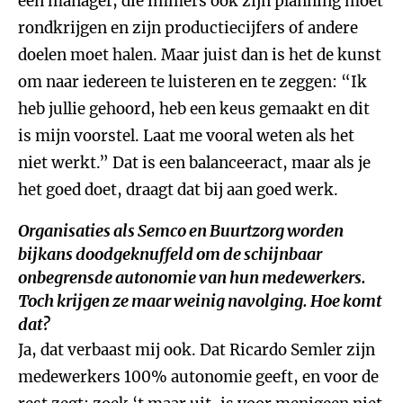
een manager, die immers ook zijn planning moet
rondkrijgen en zijn productiecijfers of andere
doelen moet halen. Maar juist dan is het de kunst
om naar iedereen te luisteren en te zeggen: “Ik
heb jullie gehoord, heb een keus gemaakt en dit
is mijn voorstel. Laat me vooral weten als het
niet werkt.” Dat is een balanceeract, maar als je
het goed doet, draagt dat bij aan goed werk.
Organisaties als Semco en Buurtzorg worden
bijkans doodgeknuffeld om de schijnbaar
onbegrensde autonomie van hun medewerkers.
Toch krijgen ze maar weinig navolging. Hoe komt
dat?
Ja, dat verbaast mij ook. Dat Ricardo Semler zijn
medewerkers 100% autonomie geeft, en voor de