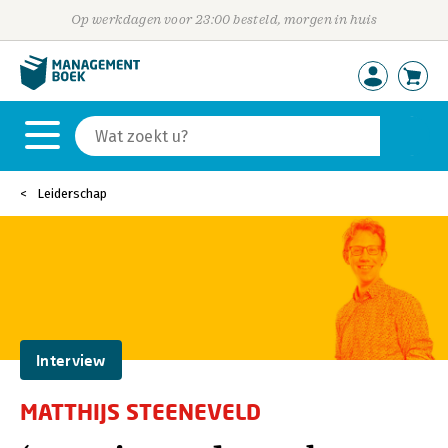
Op werkdagen voor 23:00 besteld, morgen in huis
Leiderschap
Interview
MATTHIJS STEENEVELD