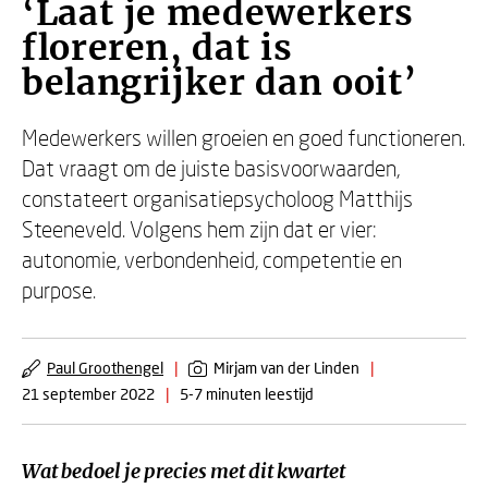
‘Laat je medewerkers
floreren, dat is
belangrijker dan ooit’
Medewerkers willen groeien en goed functioneren.
Dat vraagt om de juiste basisvoorwaarden,
constateert organisatiepsycholoog Matthijs
Steeneveld. Volgens hem zijn dat er vier:
autonomie, verbondenheid, competentie en
purpose.
Paul Groothengel
|
Mirjam van der Linden
|
21 september 2022
|
5-7 minuten leestijd
Wat bedoel je precies met dit kwartet