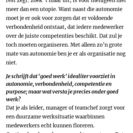
rest zegt: zoek ‘t maar uit, is voor menigeen niet
meer dan een utopie. Want naast die autonomie
moet je er ook voor zorgen dat er voldoende
verbondenheid ontstaat, dat iedere medewerker
over de juiste competenties beschikt. Dat zul je
toch moeten organiseren. Met alleen zo’n grote
mate van autonomie ben je er als organisatie nog
niet.
Je schrijft dat ‘goed werk’ idealiter voorziet in
autonomie, verbondenheid, competentie en
purpose; maar wat versta je precies onder goed
werk?
Dat je als leider, manager of teamchef zorgt voor
een duurzame werksituatie waarbinnen
medewerkers echt kunnen floreren.