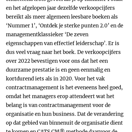
en het afgelopen jaar dezelfde verkoopcijfers
bereikt als meer algemeen leesbare boeken als
‘Nummer 1’, ‘Ontdek je sterke punten 2.0’ en de
managementklassieker ‘De zeven
eigenschappen van effectief leiderschap’. Er is
dus veel vraag naar het boek. De verkoopcijfers
over 2022 bevestigen voor ons dat het een
duurzame prestatie is en geen eenmalig en
kortdurend iets als in 2020. Voor het vak
contractmanagement is het eveneens heel goed,
omdat het managers erop attendeert wat het
belang is van contractmanagement voor de
organisatie en hun business. Dat de verandering
op dat gebied van binnenuit de organisatie dient
te komen en CATS CM® methode daarvoor de