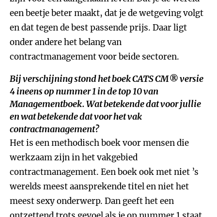
een beetje beter maakt, dat je de wetgeving volgt
en dat tegen de best passende prijs. Daar ligt
onder andere het belang van
contractmanagement voor beide sectoren.
Bij verschijning stond het boek
CATS CM® versie
4
ineens op nummer 1 in de top 10 van
Managementboek. Wat betekende dat voor jullie
en wat betekende dat voor het vak
contractmanagement?
Het is een methodisch boek voor mensen die
werkzaam zijn in het vakgebied
contractmanagement. Een boek ook met niet ’s
werelds meest aansprekende titel en niet het
meest sexy onderwerp. Dan geeft het een
ontzettend trots gevoel als je op nummer 1 staat