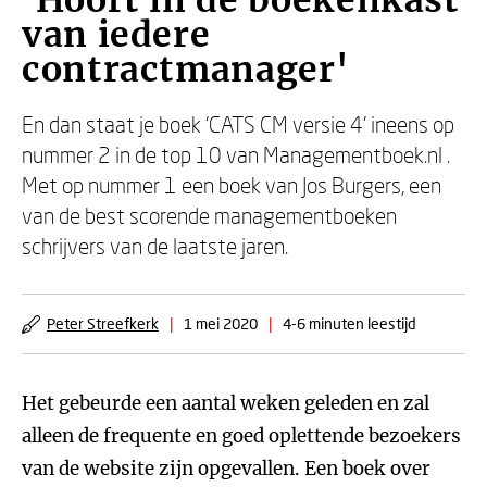
'Hoort in de boekenkast
van iedere
contractmanager'
En dan staat je boek ‘CATS CM versie 4' ineens op
nummer 2 in de top 10 van Managementboek.nl .
Met op nummer 1 een boek van Jos Burgers, een
van de best scorende managementboeken
schrijvers van de laatste jaren.
Peter Streefkerk
|
1 mei 2020
|
4-6 minuten leestijd
Het gebeurde een aantal weken geleden en zal
alleen de frequente en goed oplettende bezoekers
van de website zijn opgevallen. Een boek over