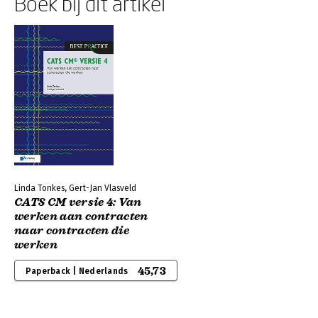
Boek bij dit artikel
Linda Tonkes, Gert-Jan Vlasveld
CATS CM versie 4: Van
werken aan contracten
naar contracten die
werken
45,73
Paperback | Nederlands