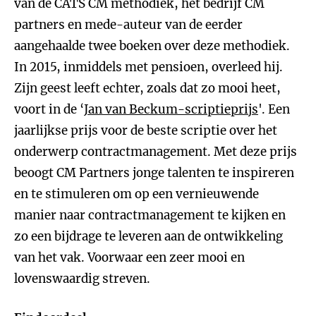
van de CATS CM methodiek, het bedrijf CM
partners en mede-auteur van de eerder
aangehaalde twee boeken over deze methodiek.
In 2015, inmiddels met pensioen, overleed hij.
Zijn geest leeft echter, zoals dat zo mooi heet,
voort in de ‘
Jan van Beckum-scriptieprijs
'. Een
jaarlijkse prijs voor de beste scriptie over het
onderwerp contractmanagement. Met deze prijs
beoogt CM Partners jonge talenten te inspireren
en te stimuleren om op een vernieuwende
manier naar contractmanagement te kijken en
zo een bijdrage te leveren aan de ontwikkeling
van het vak. Voorwaar een zeer mooi en
lovenswaardig streven.