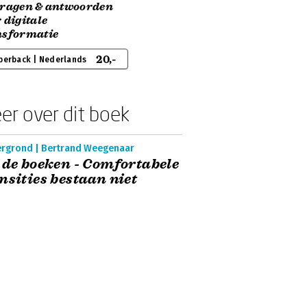
vragen & antwoorden
 digitale
nsformatie
20,-
perback | Nederlands
er over dit boek
ergrond | Bertrand Weegenaar
 de boeken - Comfortabele
nsities bestaan niet