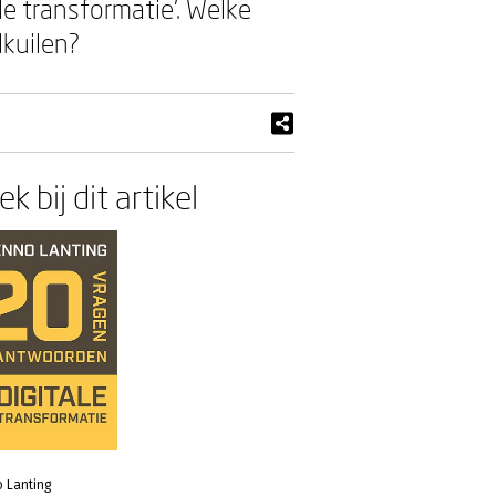
e transformatie’. Welke
lkuilen?
k bij dit artikel
 Lanting