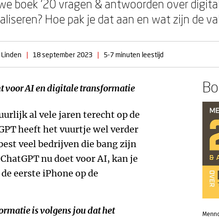
we boek ‘20 vragen & antwoorden over digital
taliseren? Hoe pak je dat aan en wat zijn de va
 Linden
|
18 september 2023
|
5-7 minuten leestijd
Boe
 voor AI en digitale transformatie
urlijk al vele jaren terecht op de
PT heeft het vuurtje wel verder
est veel bedrijven die bang zijn
ChatGPT nu doet voor AI, kan je
 de eerste iPhone op de
ormatie is volgens jou dat het
Menno