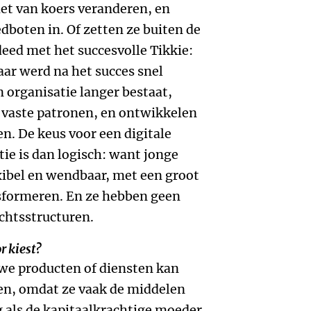
iet van koers veranderen, en
dboten in. Of zetten ze buiten de
eed met het succesvolle Tikkie:
ar werd na het succes snel
 organisatie langer bestaat,
 vaste patronen, en ontwikkelen
n. De keus voor een digitale
tie is dan logisch: want jonge
exibel en wendbaar, met een groot
sformeren. En ze hebben geen
chtsstructuren.
r kiest?
uwe producten of diensten kan
en, omdat ze vaak de middelen
g als de kapitaalkrachtige moeder