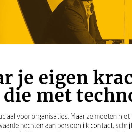
ar je eigen kra
 die met techn
ruciaal voor organisaties. Maar ze moeten niet
rde hechten aan persoonlijk contact, schrijf