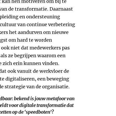
t kan hen motiveren om bij te
 van de transformatie. Daarnaast
opleiding en ondersteuning
 cultuur van continue verbetering
kers het aandurven om nieuwe
ngst om hard te worden
t ook niet dat medewerkers pas
 als ze begrijpen waarom een
e zich erin kunnen vinden.
 dat ook vanuit de werkvloer de
te digitaliseren, een beweging
de strategie van de organisatie.
ndbaar: bekend is jouw metafoor van
eldt voor digitale transformatie dat
zetten op de ‘speedboten’?