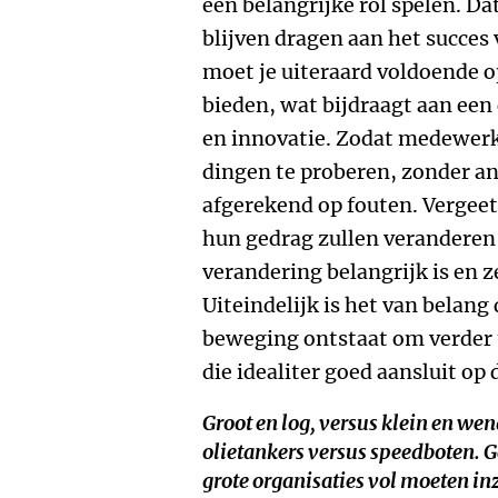
een belangrijke rol spelen. Da
blijven dragen aan het succes
moet je uiteraard voldoende 
bieden, wat bijdraagt aan een
en innovatie. Zodat medewer
dingen te proberen, zonder a
afgerekend op fouten. Vergee
hun gedrag zullen veranderen
verandering belangrijk is en z
Uiteindelijk is het van belang
beweging ontstaat om verder 
die idealiter goed aansluit op 
Groot en log, versus klein en we
olietankers versus speedboten. G
grote organisaties vol moeten in