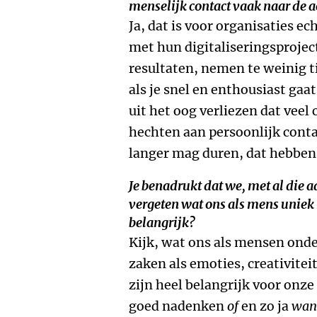
menselijk contact vaak naar de 
Ja, dat is voor organisaties ec
met hun digitaliseringsprojec
resultaten, nemen te weinig t
als je snel en enthousiast gaat
uit het oog verliezen dat vee
hechten aan persoonlijk contac
langer mag duren, dat hebben 
Je benadrukt dat we, met al die 
vergeten wat ons als mens uniek
belangrijk?
Kijk, wat ons als mensen onde
zaken als emoties, creativite
zijn heel belangrijk voor onz
goed nadenken
of
en zo ja
wan