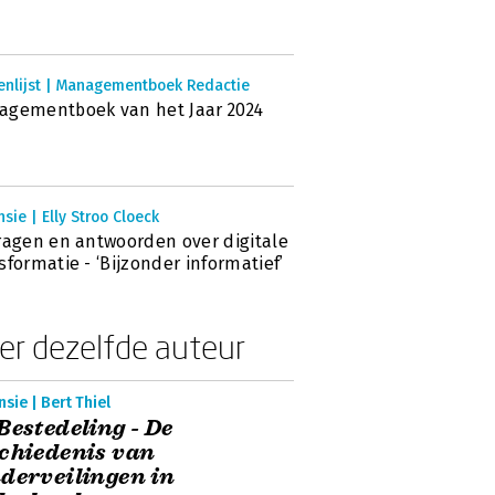
enlijst | Managementboek Redactie
agementboek van het Jaar 2024
sie | Elly Stroo Cloeck
ragen en antwoorden over digitale
sformatie - ‘Bijzonder informatief’
er dezelfde auteur
sie | Bert Thiel
Bestedeling - De
chiedenis van
derveilingen in