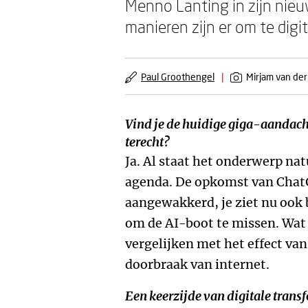
Menno Lanting in zijn nieu
manieren zijn er om te digi
Paul Groothengel
|
Mirjam van der
Vind je de huidige giga-aandacht
terecht?
Ja. Al staat het onderwerp natu
agenda. De opkomst van ChatG
aangewakkerd, je ziet nu ook b
om de AI-boot te missen. Wat 
vergelijken met het effect van
doorbraak van internet.
Een keerzijde van digitale transf