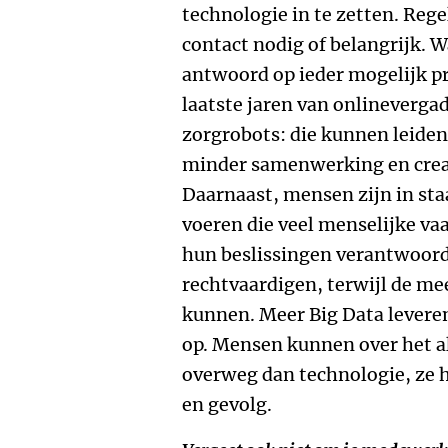
technologie in te zetten. Regel
contact nodig of belangrijk. W
antwoord op ieder mogelijk 
laatste jaren van onlineverga
zorgrobots: die kunnen leiden
minder samenwerking en creat
Daarnaast, mensen zijn in sta
voeren die veel menselijke va
hun beslissingen verantwoor
rechtvaardigen, terwijl de me
kunnen. Meer Big Data leveren 
op. Mensen kunnen over het 
overweg dan technologie, ze 
en gevolg.