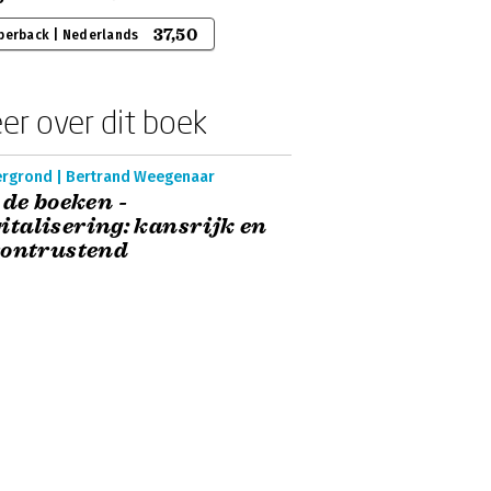
37,50
perback | Nederlands
er over dit boek
ergrond | Bertrand Weegenaar
 de boeken -
italisering: kansrijk en
rontrustend