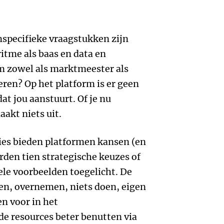
mspecifieke vraagstukken zijn
itme als baas en data en
rm zowel als marktmeester als
eren? Op het platform is er geen
at jou aanstuurt. Of je nu
aakt niets uit.
ies bieden platformen kansen (en
rden tien strategische keuzes of
ele voorbeelden toegelicht. De
ren, overnemen, niets doen, eigen
n voor in het
e resources beter benutten via