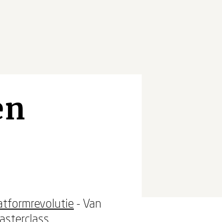
en
atformrevolutie
- Van
asterclass