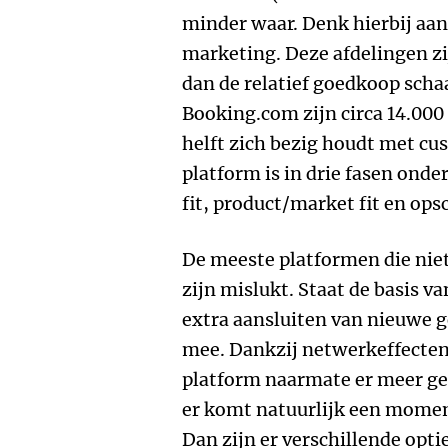
minder waar. Denk hierbij aan
marketing. Deze afdelingen zi
dan de relatief goedkoop schaa
Booking.com zijn circa 14.000
helft zich bezig houdt met cu
platform is in drie fasen onde
fit, product/market fit en op
De meeste platformen die nie
zijn mislukt. Staat de basis v
extra aansluiten van nieuwe 
mee. Dankzij netwerkeffecten 
platform naarmate er meer ge
er komt natuurlijk een moment 
Dan zijn er verschillende opti