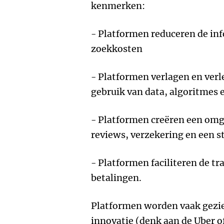
kenmerken:
- Platformen reduceren de in
zoekkosten
- Platformen verlagen en ver
gebruik van data, algoritmes 
- Platformen creëren een om
reviews, verzekering en een s
- Platformen faciliteren de t
betalingen.
Platformen worden vaak gezie
innovatie (denk aan de Uber o