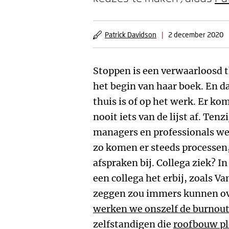
Patrick Davidson
|
2 december 2020
Stoppen is een verwaarloosd 
het begin van haar boek. En da
thuis is of op het werk. Er komt
nooit iets van de lijst af. Ten
managers en professionals wet
zo komen er steeds processen
afspraken bij. Collega ziek? In
een collega het erbij, zoals Va
zeggen zou immers kunnen ove
werken we onszelf de burnout
zelfstandigen die
roofbouw pl