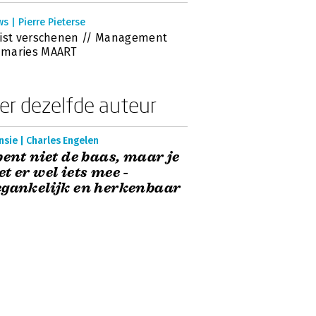
s | Pierre Pieterse
ist verschenen // Management
maries MAART
er dezelfde auteur
sie | Charles Engelen
bent niet de baas, maar je
t er wel iets mee -
gankelijk en herkenbaar