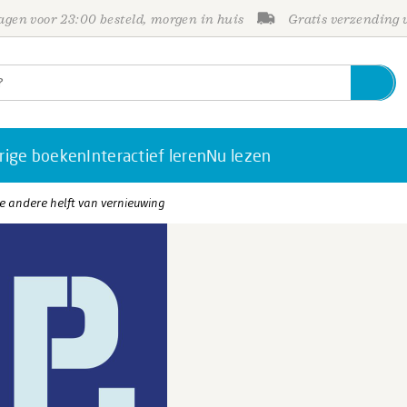
gen voor 23:00 besteld, morgen in huis
Gratis verzending
rige boeken
Interactief leren
Nu lezen
e andere helft van vernieuwing