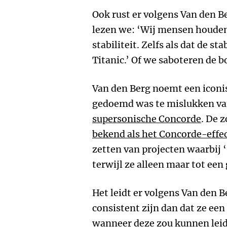
Ook rust er volgens Van den B
lezen we: ‘Wij mensen houden 
stabiliteit. Zelfs als dat de st
Titanic.’ Of we saboteren de b
Van den Berg noemt een iconis
gedoemd was te mislukken van
supersonische Concorde
. De
bekend als het Concorde-effe
zetten van projecten waarbij 
terwijl ze alleen maar tot een
Het leidt er volgens Van den Be
consistent zijn dan dat ze een
wanneer deze zou kunnen leide