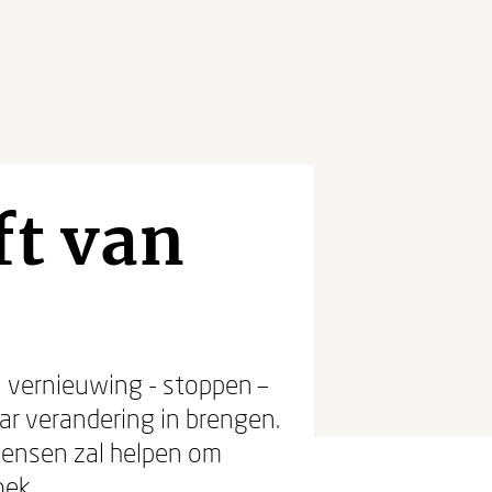
ft van
n vernieuwing - stoppen –
ar verandering in brengen.
 mensen zal helpen om
ek.