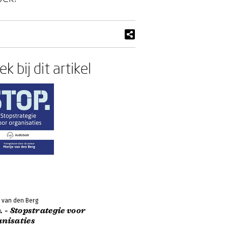
k bij dit artikel
e van den Berg
. - Stopstrategie voor
anisaties