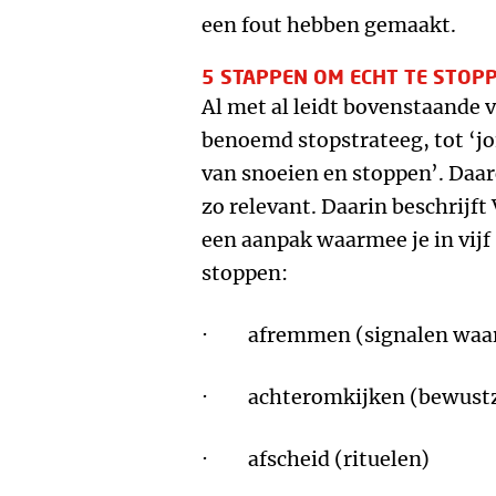
een fout hebben gemaakt.
5 STAPPEN OM ECHT TE STOP
Al met al leidt bovenstaande v
benoemd stopstrateeg, tot ‘jo
van snoeien en stoppen’. Daar
zo relevant. Daarin beschrijft
een aanpak waarmee je in vijf
stoppen:
· afremmen (signalen waa
· achteromkijken (bewustzi
· afscheid (rituelen)