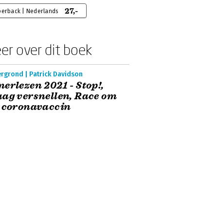
27,-
perback | Nederlands
er over dit boek
rgrond | Patrick Davidson
erlezen 2021 - Stop!,
ag versnellen, Race om
 coronavaccin