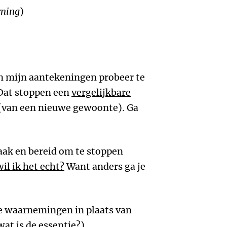
rning
)
 en mijn aantekeningen probeer te
 Dat stoppen een
vergelijkbare
 (van een nieuwe gewoonte). Ga
k en bereid om te stoppen
wil ik het echt?
Want anders ga je
 waarnemingen in plaats van
at is de essentie?)