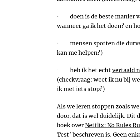
· doen is de beste manier v
wanneer ga ik het doen? en hoe
· mensen spotten die durven
kan me helpen?)
· heb ik het echt
vertaald 
(checkvraag: weet ik nu bij w
ik met iets stop?)
Als we leren stoppen zoals we
door, dat is wel duidelijk. Di
boek over
Netflix: No Rules Ru
Test’ beschreven is. Geen enk