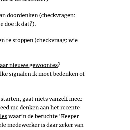
an doordenken (checkvragen:
 doe ik dat?).
 te stoppen (checkvraag: wie
naar nieuwe gewoontes
?
elke signalen ik moet bedenken of
 starten, gaat niets vanzelf meer
t deed me denken aan het recente
les
waarin de beruchte ‘Keeper
ele medewerker is daar zeker van