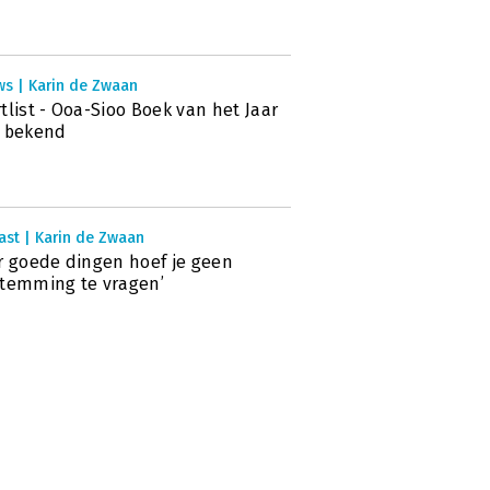
ws | Karin de Zwaan
tlist - Ooa-Sioo Boek van het Jaar
6 bekend
ast | Karin de Zwaan
r goede dingen hoef je geen
temming te vragen’