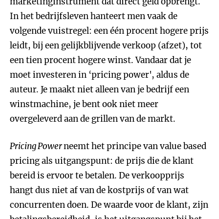
marketinginstrument dat direct geld opbrengt.
In het bedrijfsleven hanteert men vaak de
volgende vuistregel: een één procent hogere prijs
leidt, bij een gelijkblijvende verkoop (afzet), tot
een tien procent hogere winst. Vandaar dat je
moet investeren in ‘pricing power', aldus de
auteur. Je maakt niet alleen van je bedrijf een
winstmachine, je bent ook niet meer
overgeleverd aan de grillen van de markt.
Pricing Power
neemt het principe van value based
pricing als uitgangspunt: de prijs die de klant
bereid is ervoor te betalen. De verkoopprijs
hangt dus niet af van de kostprijs of van wat
concurrenten doen. De waarde voor de klant, zijn