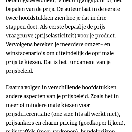
betalingsbereidheid, is het uitgangspunt bij het
bepalen van de prijs. De auteur laat in de eerste
twee hoofdstukken zien hoe je dat in drie
stappen doet. Als eerste bepaal je de prijs-
vraagcurve (prijselasticiteit) voor je product.
Vervolgens bereken je meerdere omzet- en
winstscenario's om uiteindelijk de optimale
prijs te kiezen. Dat is het fundament van je
prijsbeleid.
Daarna volgen in verschillende hoofdstukken
andere aspecten van je prijsbeleid. Zoals het in
meer of mindere mate kiezen voor
prijsdifferentiatie (one size fits all werkt niet),
prijsankers en charm pricing (goedkoper lijken),
prijsstaffels (meer verkopen), bundelprijzen