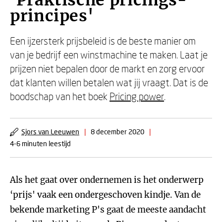
'Praktische pricings-
principes'
Een ijzersterk prijsbeleid is de beste manier om
van je bedrijf een winstmachine te maken. Laat je
prijzen niet bepalen door de markt en zorg ervoor
dat klanten willen betalen wat jij vraagt. Dat is de
boodschap van het boek
Pricing power
.
Sjors van Leeuwen
|
8 december 2020
|
4-6 minuten leestijd
Als het gaat over ondernemen is het onderwerp
‘prijs' vaak een ondergeschoven kindje. Van de
bekende marketing P's gaat de meeste aandacht