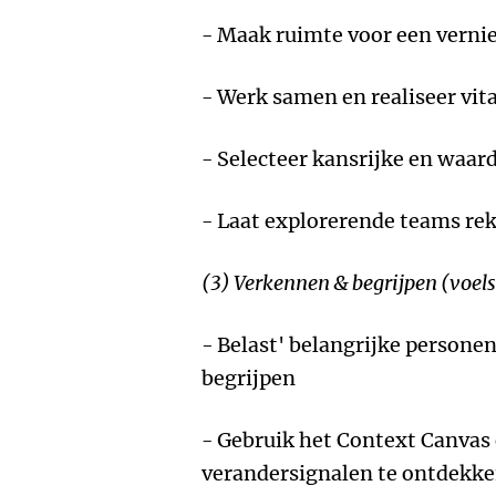
- Maak ruimte voor een verni
- Werk samen en realiseer vita
- Selecteer kansrijke en waar
- Laat explorerende teams re
(3) Verkennen & begrijpen (voels
-
Belast' belangrijke persone
begrijpen
- Gebruik het Context Canvas 
verandersignalen te ontdekk