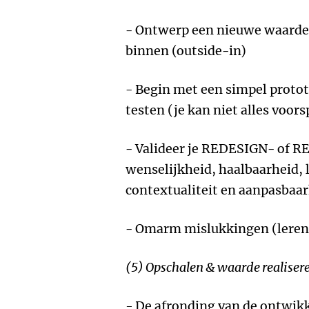
- Ontwerp een nieuwe waarde 
binnen (outside-in)
- Begin met een simpel proto
testen (je kan niet alles voors
- Valideer je REDESIGN- of 
wenselijkheid, haalbaarheid, 
contextualiteit en aanpasbaa
- Omarm mislukkingen (leren
(5) Opschalen & waarde realiser
-
De afronding van de ontwikke