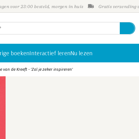
gen voor 23:00 besteld, morgen in huis
Gratis verzending
rige boeken
Interactief leren
Nu lezen
e van de Kreeft - 'Zal je zeker inspireren'