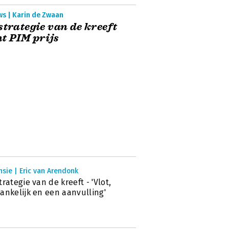
ws | Karin de Zwaan
strategie van de kreeft
t PIM prijs
sie | Eric van Arendonk
trategie van de kreeft - 'Vlot,
ankelijk en een aanvulling'