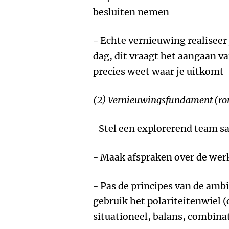
besluiten nemen
- Echte vernieuwing realiseer 
dag, dit vraagt het aangaan v
precies weet waar je uitkomt
(2) Vernieuwingsfundament (r
-
Stel een explorerend team 
- Maak afspraken over de wer
- Pas de principes van de amb
gebruik het polariteitenwiel (o
situationeel, balans, combina