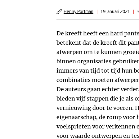
Henny Portman
|
19 januari 2021
|
De kreeft heeft een hard pants
betekent dat de kreeft dit pant
afwerpen om te kunnen groeie
binnen organisaties gebruiken
immers van tijd tot tijd hun
combinaties moeten afwerpe
De auteurs gaan echter verder.
bieden vijf stappen die je al
vernieuwing door te voeren. Hi
eigenaarschap, de romp voor
voelsprieten voor verkennen e
voor waarde ontwerpen en tes