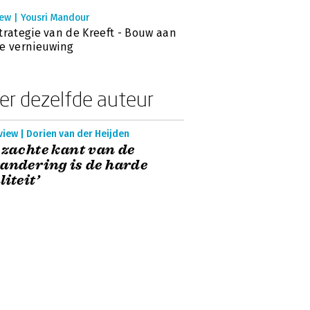
ew | Yousri Mandour
trategie van de Kreeft - Bouw aan
e vernieuwing
er dezelfde auteur
view | Dorien van der Heijden
 zachte kant van de
andering is de harde
liteit’