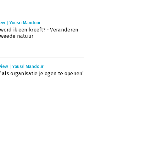
ew | Yousri Mandour
word ik een kreeft? - Veranderen
tweede natuur
view | Yousri Mandour
f als organisatie je ogen te openen’