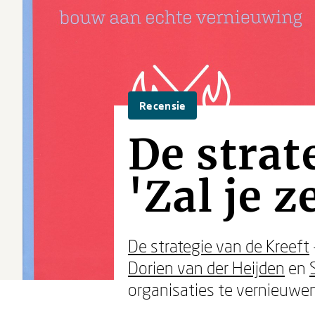
Recensie
De strat
'Zal je 
De strategie van de Kreeft
Dorien van der Heijden
en
organisaties te vernieuwen 