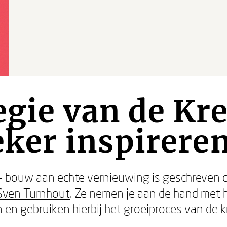
egie van de Kre
zeker inspirere
- bouw aan echte vernieuwing is geschreven 
Sven Turnhout
. Ze nemen je aan de hand met 
en gebruiken hierbij het groeiproces van de k