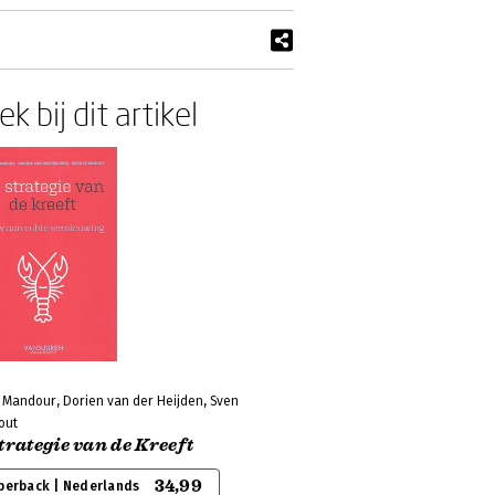
k bij dit artikel
i Mandour, Dorien van der Heijden, Sven
out
trategie van de Kreeft
34,99
perback | Nederlands