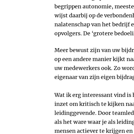
begrippen autonomie, meeste
wijst daarbij op de verbondenh
nalatenschap van het bedrijf
opvolgers. De ‘grotere bedoel
Meer bewust zijn van uw bijdr
op een andere manier kijkt n
uw medewerkers ook. Zo wordt
eigenaar van zijn eigen bijdra
Wat ik erg interessant vind is
inzet om kritisch te kijken na
leidinggevende. Door teamlede
als het ware waar je als leid
mensen actiever te krijgen en