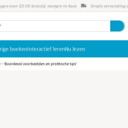
gen voor 23:00 besteld, morgen in huis
Gratis verzending
rige boeken
Interactief leren
Nu lezen
- 'Boordevol voorbeelden en praktische tips'