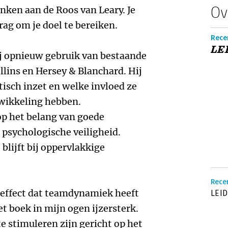
Ov
ken aan de Roos van Leary. Je
rag om je doel te bereiken.
Recen
LE
ij opnieuw gebruik van bestaande
llins en Hersey & Blanchard. Hij
tisch inzet en welke invloed ze
wikkeling hebben.
op het belang van goede
psychologische veiligheid.
blijft bij oppervlakkige
Recen
t effect dat teamdynamiek heeft
LEID
t boek in mijn ogen ijzersterk.
e stimuleren zijn gericht op het