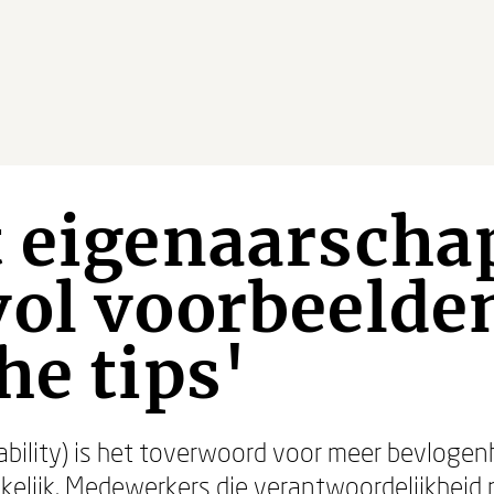
 eigenaarscha
ol voorbeelde
he tips'
bility) is het toverwoord voor meer bevlogenh
kelijk. Medewerkers die verantwoordelijkheid