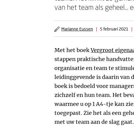
van het team als geheel... 
Marianne Eussen
|
5 februari 2021
|
Met het boek
Vergroot eigena
stappen praktische handvatte
organisatie en team te stimule
leidinggevende is daarin van 
boek is bedoeld voor managers
zichzelf en hun team. Het bev
waarmee u op 1 A4-tje kan zien
toegepast. Zie het als een geh
met uw team aan de slag gaat.