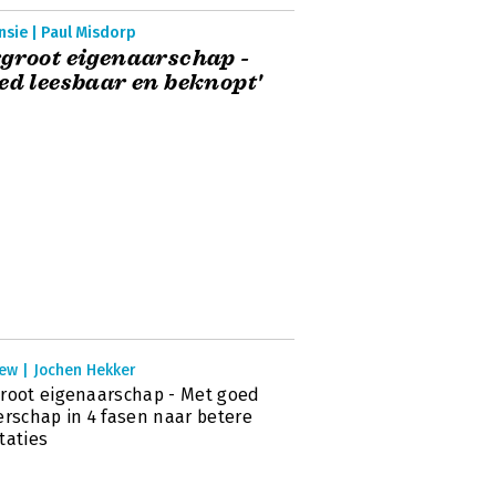
nsie | Paul Misdorp
groot eigenaarschap -
ed leesbaar en beknopt'
ew | Jochen Hekker
root eigenaarschap - Met goed
erschap in 4 fasen naar betere
taties