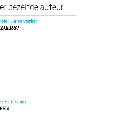
er dezelfde auteur
sie | Enrico Sterken
IDERS!
sie | Dick Bos
ERS!