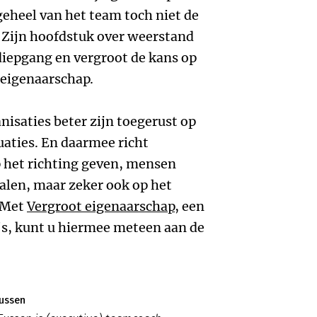
geheel van het team toch niet de
Zijn hoofdstuk over weerstand
diepgang en vergroot de kans op
 eigenaarschap.
isaties beter zijn toegerust op
uaties. En daarmee richt
op het richting geven, mensen
halen, maar zeker ook op het
 Met
Vergroot eigenaarschap
, een
's, kunt u hiermee meteen aan de
Eussen