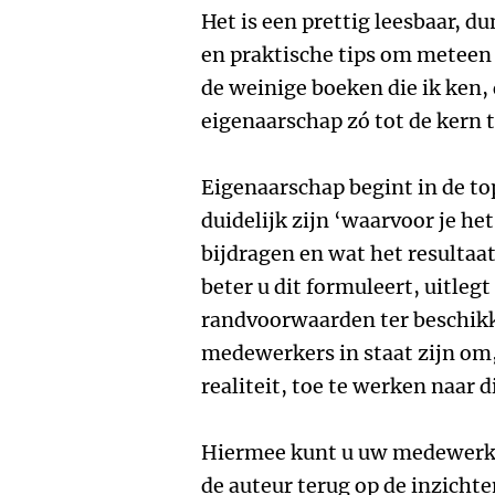
Het is een prettig leesbaar, d
en praktische tips om meteen z
de weinige boeken die ik ken, 
eigenaarschap zó tot de kern 
Eigenaarschap begint in de to
duidelijk zijn ‘waarvoor je h
bijdragen en wat het resultaa
beter u dit formuleert, uitleg
randvoorwaarden ter beschikki
medewerkers in staat zijn om
realiteit, toe te werken naar d
Hiermee kunt u uw medewerke
de auteur terug op de inzichte