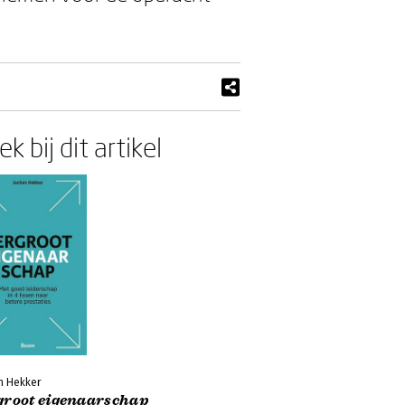
k bij dit artikel
n Hekker
groot eigenaarschap