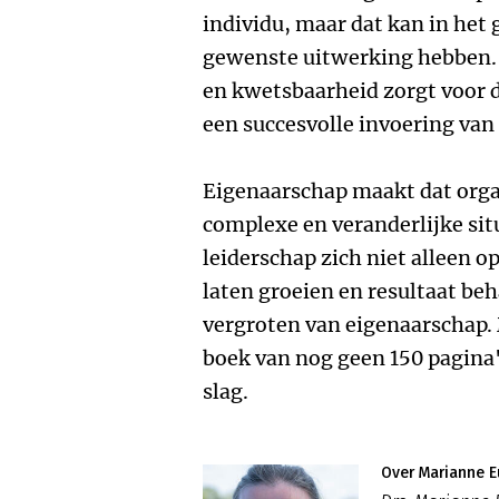
individu, maar dat kan in het 
gewenste uitwerking hebben. 
en kwetsbaarheid zorgt voor 
een succesvolle invoering van
Eigenaarschap maakt dat organ
complexe en veranderlijke sit
leiderschap zich niet alleen 
laten groeien en resultaat be
vergroten van eigenaarschap.
boek van nog geen 150 pagina
slag.
Over Marianne 