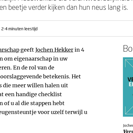
een beetje verder kijken dan hun neus lang is.
2-4 minuten leestijd
Boe
arschap
geeft
Jochen Hekker
in 4
n om eigenaarschap in uw
ren. En de rol van de
doorslaggevende betekenis. Het
 die meer willen halen uit
at een handige checklist
 of u al die stappen hebt
eugensteuntje voor uzelf terwijl u
Joche
Ver