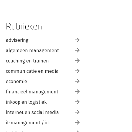
Rubrieken
advisering
algemeen management
coaching en trainen
communicatie en media
economie
financieel management
inkoop en logistiek
internet en social media
it-management / ict