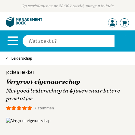
Op werkdagen voor 23:00 besteld, morgen in huis
Leiderschap
Jochen Hekker
Vergroot eigenaarschap
Met goed leiderschap in 4 fasen naar betere
prestaties
7 stemmen