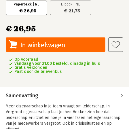
Paperback | NL
E-book | NL
€ 26,95
€ 21,75
€ 26,95
In winkelwagen
Op voorraad
Vandaag voor 21:00 besteld, dinsdag in huis
Gratis verzonden
Past door de brievenbus
Samenvatting
Meer eigenaarschap in je team vraagt om leiderschap. In
Vergroot eigenaarschap laat Jochen Hekker zien hoe dat
leiderschap eruitziet en hoe je in vier fasen het eigenaarschap
van je medewerkers vergroot. Ook in crisissituaties en op