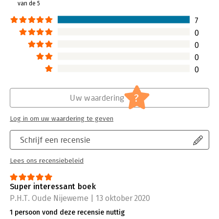
van de 5
7
0
0
0
0
?
Uw waardering
Log in om uw waardering te geven
Schrijf een recensie
Lees ons recensiebeleid
Super interessant boek
P.H.T. Oude Nijeweme | 13 oktober 2020
1 persoon vond deze recensie nuttig