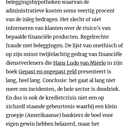
beleggingshypotheken waarvan de
administratieve kosten soms veertig procent
van de inleg bedragen. Het slecht of niet
informeren van klanten over de risico’s van
bepaalde financiële producten. Regelrechte
fraude met beleggingen. De lijst van onethisch of
op zijn minst twijfelachtig gedrag van financiële
dienstverleners die
Hans Ludo van Mierlo
in zijn
boek
Gepast en ongepast geld
presenteert is
lang, heel lang. Conclusie: het gaat al lang niet
meer om incidenten, de hele sector is doodziek.
En dus is ook de kredietcrisis niet een op
zichzelf staande gebeurtenis waarbij een klein
groepje (Amerikaanse) bankiers de boel voor
eigen gewin hebben belazerd, maar het