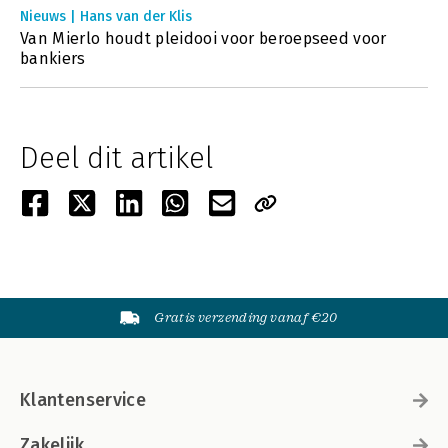
Nieuws | Hans van der Klis
Van Mierlo houdt pleidooi voor beroepseed voor
bankiers
Deel dit artikel
Gratis verzending vanaf €20
Klantenservice
Zakelijk