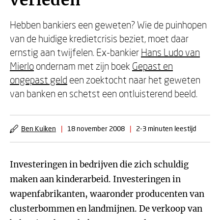
verleden
Hebben bankiers een geweten? Wie de puinhopen
van de huidige kredietcrisis beziet, moet daar
ernstig aan twijfelen. Ex-bankier
Hans Ludo van
Mierlo
ondernam met zijn boek
Gepast en
ongepast geld
een zoektocht naar het geweten
van banken en schetst een ontluisterend beeld.
Ben Kuiken
|
18 november 2008
|
2-3 minuten leestijd
Investeringen in bedrijven die zich schuldig
maken aan kinderarbeid. Investeringen in
wapenfabrikanten, waaronder producenten van
clusterbommen en landmijnen. De verkoop van