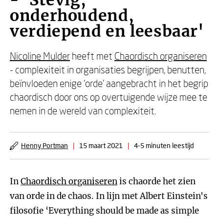
- 'Stevig,
onderhoudend,
verdiepend en leesbaar'
Nicoline Mulder
heeft met
Chaordisch organiseren
- complexiteit in organisaties begrijpen, benutten,
beïnvloeden enige ‘orde' aangebracht in het begrip
chaordisch door ons op overtuigende wijze mee te
nemen in de wereld van complexiteit.
Henny Portman
|
15 maart 2021
|
4-5 minuten leestijd
In
Chaordisch organiseren
is chaorde het zien
van orde in de chaos. In lijn met Albert Einstein's
filosofie ‘Everything should be made as simple