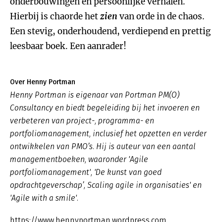
onderbouwingen en persoonlijke verhalen.
Hierbij is chaorde het
zien
van orde in de chaos.
Een stevig, onderhoudend, verdiepend en prettig
leesbaar boek. Een aanrader!
Over Henny Portman
Henny Portman is eigenaar van Portman PM(O)
Consultancy en biedt begeleiding bij het invoeren en
verbeteren van project-, programma- en
portfoliomanagement, inclusief het opzetten en verder
ontwikkelen van PMO’s. Hij is auteur van een aantal
managementboeken, waaronder 'Agile
portfoliomanagement', 'De kunst van goed
opdrachtgeverschap’, Scaling agile in organisaties' en
'Agile with a smile'.
https://www.hennyportman.wordpress.com