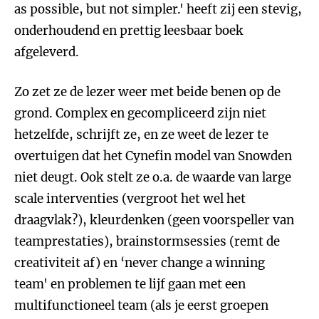
as possible, but not simpler.' heeft zij een stevig,
onderhoudend en prettig leesbaar boek
afgeleverd.
Zo zet ze de lezer weer met beide benen op de
grond. Complex en gecompliceerd zijn niet
hetzelfde, schrijft ze, en ze weet de lezer te
overtuigen dat het Cynefin model van Snowden
niet deugt. Ook stelt ze o.a. de waarde van large
scale interventies (vergroot het wel het
draagvlak?), kleurdenken (geen voorspeller van
teamprestaties), brainstormsessies (remt de
creativiteit af) en ‘never change a winning
team' en problemen te lijf gaan met een
multifunctioneel team (als je eerst groepen