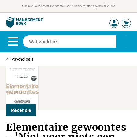
Op werkdagen voor 23:00 besteld, morgen in huis
Psychologie
Recensie
Elementaire gewoontes