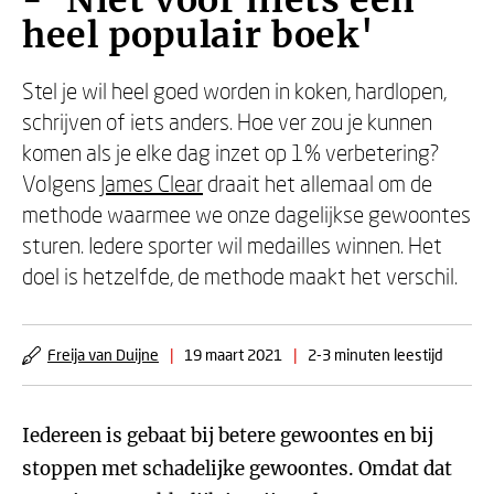
- 'Niet voor niets een
heel populair boek'
Stel je wil heel goed worden in koken, hardlopen,
schrijven of iets anders. Hoe ver zou je kunnen
komen als je elke dag inzet op 1% verbetering?
Volgens
James Clear
draait het allemaal om de
methode waarmee we onze dagelijkse gewoontes
sturen. Iedere sporter wil medailles winnen. Het
doel is hetzelfde, de methode maakt het verschil.
Freija van Duijne
|
19 maart 2021
|
2-3 minuten leestijd
Iedereen is gebaat bij betere gewoontes en bij
stoppen met schadelijke gewoontes. Omdat dat