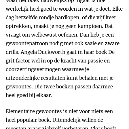
Waar het boek nauwelijks op ingaat is hoe
werkelijk heel goed te worden in wat je doet. Elke
dag hetzelfde rondje hardlopen, of die vijf keer
optrekken, maakt je nog geen kampioen. Dat
vraagt om welbewust oefenen. Dan heb je een
gewoontepatroon nodig met ook saaie en zware
drills. Angela Duckworth gaat in haar boek De
grit factor wel in op de kracht van passie en
doorzettingsvermogen waarmee je
uitzonderlijke resultaten kunt behalen met je
gewoontes. Die twee boeken passen daarmee
heel goed bij elkaar.
Elementaire gewoontes is niet voor niets een
heel populair boek. Uiteindelijk willen de
meesten graag zichzelf verbeteren. Clear heeft