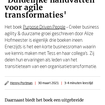
'Duidelijke handvatten
voor agile
transformaties'
Het boek
Purpose Driven People
– Creëer business
agility & duurzame groei geschreven door Alize
Hofmeester is eigenlijk drie boeken ineen.
Enerzijds is het een korte businessroman waarin
we kennis maken met Tess en haar collega’s. Zij
delen hun ervaringen als leden van het
transitieteam van een organisatietransformatie.
Henny Portman
|
30 maart 2021
|
3-4 minuten leestijd
Daarnaast biedt het boek een uitgebreide