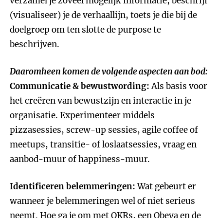
verzamel je zoveel mogelijk informatie, beschrijf
(visualiseer) je de verhaallijn, toets je die bij de
doelgroep om ten slotte de purpose te
beschrijven.
Daaromheen komen de volgende aspecten aan bod:
Communicatie & bewustwording:
Als basis voor
het creëren van bewustzijn en interactie in je
organisatie. Experimenteer middels
pizzasessies, screw-up sessies, agile coffee of
meetups, transitie- of loslaatsessies, vraag en
aanbod-muur of happiness-muur.
Identificeren belemmeringen:
Wat gebeurt er
wanneer je belemmeringen wel of niet serieus
neemt. Hoe ga je om met OKRs, een Obeya en de