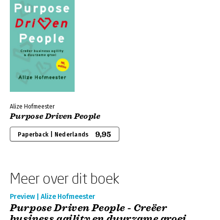
Alize Hofmeester
Purpose Driven People
9,95
Paperback | Nederlands
Meer over dit boek
Preview | Alize Hofmeester
Purpose Driven People - Creëer
business agility en duurzame groei