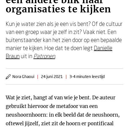
een andere blik naar
organisaties te kijken
Kun je water zien als je een vis bent? Of de cultuur
van een groep waar je zelf in zit? Vaak niet. Een
buitenstaander kan het zien door op een bepaalde
manier te kijken. Hoe dat te doen legt
Danielle
Braun
uit in
Patronen
.
Nora Ghaoui
|
24 juni 2021
|
3-4 minuten leestijd
Wat je ziet, hangt af van wie je bent. De auteur
gebruikt hiervoor de metafoor van een
neushoornhoorn: in elk beeld dat de neushoorn,
oftewel jijzelf, ziet zit de hoorn er pontificaal