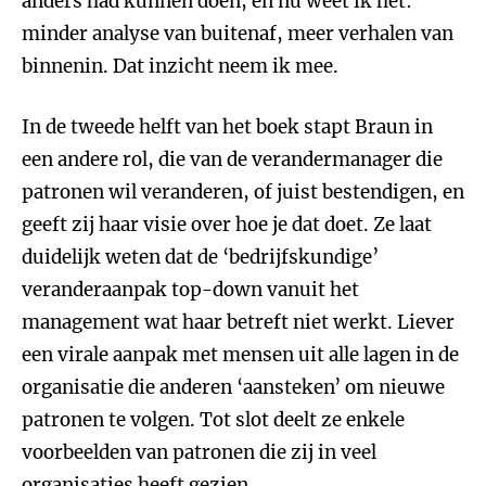
anders had kunnen doen, en nu weet ik het:
minder analyse van buitenaf, meer verhalen van
binnenin. Dat inzicht neem ik mee.
In de tweede helft van het boek stapt Braun in
een andere rol, die van de verandermanager die
patronen wil veranderen, of juist bestendigen, en
geeft zij haar visie over hoe je dat doet. Ze laat
duidelijk weten dat de ‘bedrijfskundige’
veranderaanpak top-down vanuit het
management wat haar betreft niet werkt. Liever
een virale aanpak met mensen uit alle lagen in de
organisatie die anderen ‘aansteken’ om nieuwe
patronen te volgen. Tot slot deelt ze enkele
voorbeelden van patronen die zij in veel
organisaties heeft gezien.