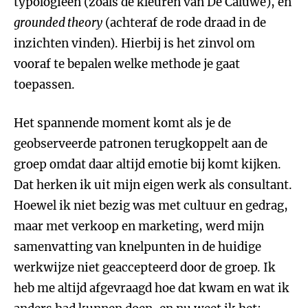
typologieën (zoals de kleuren van De Caluwé), en
grounded theory
(achteraf de rode draad in de
inzichten vinden). Hierbij is het zinvol om
vooraf te bepalen welke methode je gaat
toepassen.
Het spannende moment komt als je de
geobserveerde patronen terugkoppelt aan de
groep omdat daar altijd emotie bij komt kijken.
Dat herken ik uit mijn eigen werk als consultant.
Hoewel ik niet bezig was met cultuur en gedrag,
maar met verkoop en marketing, werd mijn
samenvatting van knelpunten in de huidige
werkwijze niet geaccepteerd door de groep. Ik
heb me altijd afgevraagd hoe dat kwam en wat ik