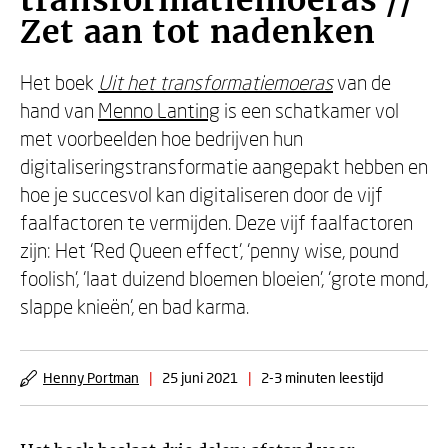
transformatiemoeras //
Zet aan tot nadenken
Het boek
Uit het transformatiemoeras
van de
hand van
Menno Lanting
is een schatkamer vol
met voorbeelden hoe bedrijven hun
digitaliseringstransformatie aangepakt hebben en
hoe je succesvol kan digitaliseren door de vijf
faalfactoren te vermijden. Deze vijf faalfactoren
zijn: Het ‘Red Queen effect’, ‘penny wise, pound
foolish’, ‘laat duizend bloemen bloeien’, ‘grote mond,
slappe knieën’, en bad karma.
Henny Portman
|
25 juni 2021
|
2-3 minuten leestijd