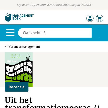
Op werkdagen voor 23:00 besteld, morgen in huis
Verandermanagement
Recensie
Uit het