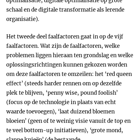
optimalisatie, digitale optimalisatie op grote
schaal en de digitale transformatie als lerende
organisatie).
Het tweede deel faalfactoren gaat in op de vijf
faalfactoren. Wat zijn de faalfactoren, welke
problemen liggen hieraan ten grondslag en welke
oplossingsrichtingen kunnen gekozen worden
om deze faalfactoren te omzeilen: het ‘red queen
effect’ (steeds harder rennen om op dezelfde
plek te blijven, ‘penny wise, pound foolish’
(focus op de technologie in plaats van echt
waarde toevoegen), ‘laat duizend bloemen
bloeien’ (geen of te weinig visie vanuit de top en
te veel bottom-up initiatieven), ‘grote mond,
slappe knieën’ (de bestaande