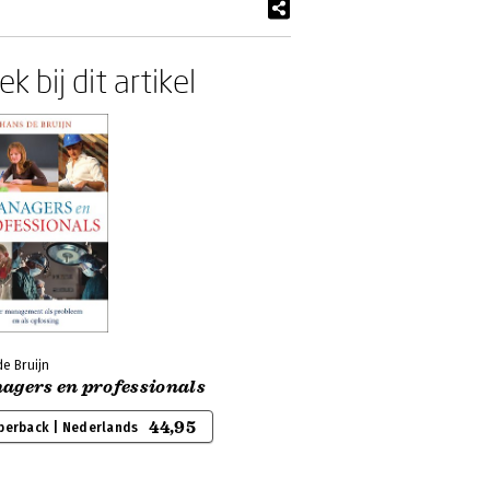
k bij dit artikel
e Bruijn
agers en professionals
44,95
perback | Nederlands