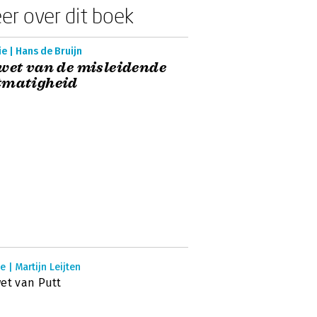
er over dit boek
e | Hans de Bruijn
wet van de misleidende
tmatigheid
e | Martijn Leijten
et van Putt