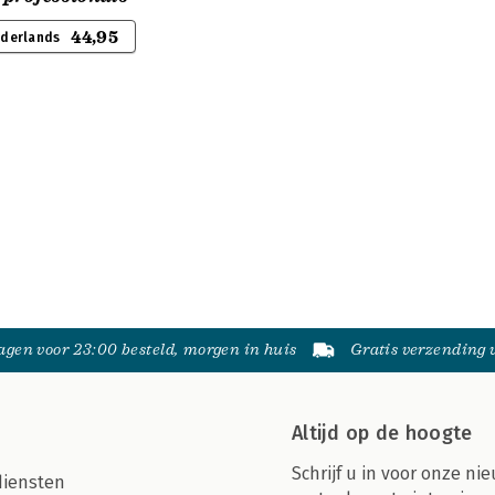
44,95
ederlands
gen voor 23:00 besteld, morgen in huis
Gratis verzending
Altijd op de hoogte
Schrijf u in voor onze nie
diensten