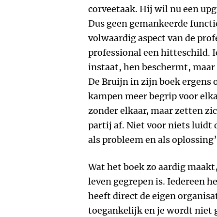
corveetaak. Hij wil nu een up
Dus geen gemankeerde functie
volwaardig aspect van de prof
professional een hitteschild. 
instaat, hen beschermt, maar 
De Bruijn in zijn boek ergens o
kampen meer begrip voor elka
zonder elkaar, maar zetten zi
partij af. Niet voor niets lui
als probleem en als oplossing’
Wat het boek zo aardig maakt,
leven gegrepen is. Iedereen h
heeft direct de eigen organisat
toegankelijk en je wordt niet 