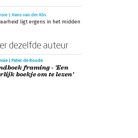
sie | Hans van der Klis
aarheid ligt ergens in het midden
er dezelfde auteur
nsie | Peter de Roode
dboek framing - 'Een
rlijk boekje om te lezen'