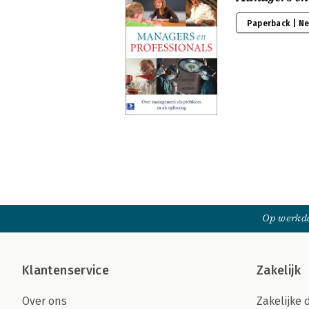
Paperback | N
Op werkda
Klantenservice
Zakelijk
Over ons
Zakelijke 