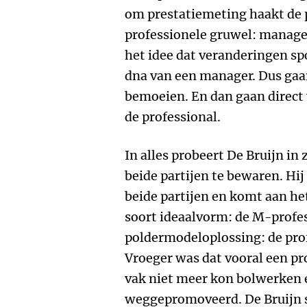
om prestatiemeting haakt de p
professionele gruwel: manage
het idee dat veranderingen sp
dna van een manager. Dus gaa
bemoeien. En dan gaan direct
de professional.
In alles probeert De Bruijn in
beide partijen te bewaren. Hi
beide partijen en komt aan he
soort ideaalvorm: de M-profe
poldermodeloplossing: de pro
Vroeger was dat vooral een pro
vak niet meer kon bolwerken 
weggepromoveerd. De Bruijn sp