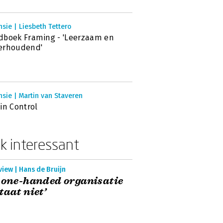
sie | Liesbeth Tettero
boek Framing - 'Leerzaam en
erhoudend'
sie | Martin van Staveren
in Control
k interessant
view | Hans de Bruijn
 one-handed organisatie
taat niet’