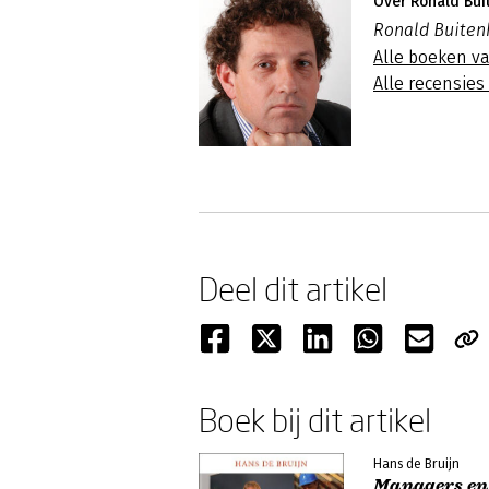
Over Ronald Bui
Ronald Buitenh
Alle boeken v
Alle recensie
Deel dit artikel
Boek bij dit artikel
Hans de Bruijn
Managers en