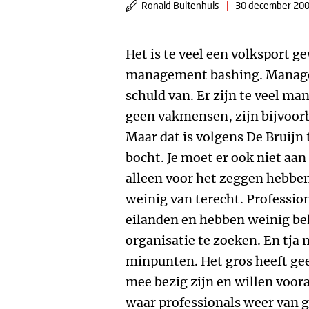
Ronald Buitenhuis
|
30 december 20
Het is te veel een volksport 
management bashing. Managers
schuld van. Er zijn te veel 
geen vakmensen, zijn bijvoor
Maar dat is volgens De Bruijn 
bocht. Je moet er ook niet aan
alleen voor het zeggen hebbe
weinig van terecht. Professi
eilanden en hebben weinig be
organisatie te zoeken. En tja
minpunten. Het gros heeft gee
mee bezig zijn en willen voor
waar professionals weer van 