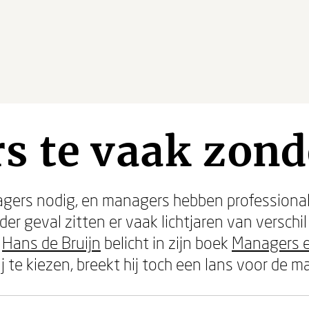
s te vaak zon
gers nodig, en managers hebben professionals
der geval zitten er vaak lichtjaren van verschi
e
Hans de Bruijn
belicht in zijn boek
Managers e
 te kiezen, breekt hij toch een lans voor de m