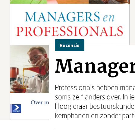
Recensie
Manager
Professionals hebben mana
soms zelf anders over. In ie
Hoogleraar bestuurskund
kemphanen en zonder partij