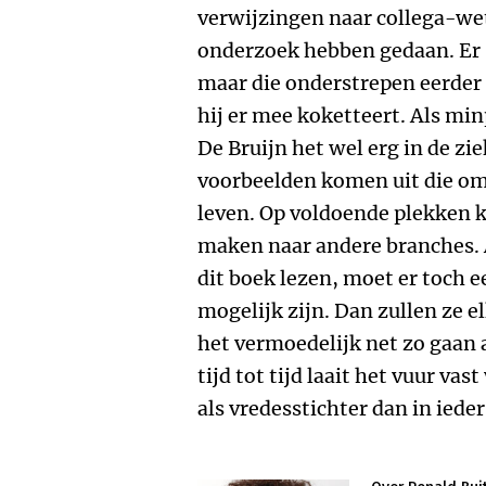
verwijzingen naar collega-wet
onderzoek hebben gedaan. Er s
maar die onderstrepen eerder 
hij er mee koketteert. Als m
De Bruijn het wel erg in de zi
voorbeelden komen uit die o
leven. Op voldoende plekken k
maken naar andere branches. 
dit boek lezen, moet er toch 
mogelijk zijn. Dan zullen ze el
het vermoedelijk net zo gaan 
tijd tot tijd laait het vuur vas
als vredesstichter dan in iede