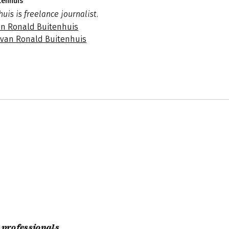
tenhuis
uis is freelance journalist.
an Ronald Buitenhuis
s van Ronald Buitenhuis
 professionals