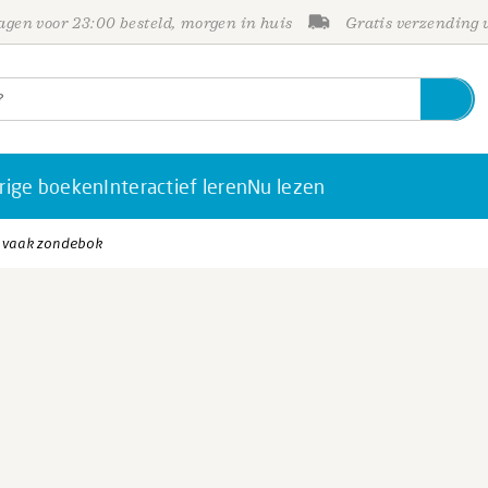
gen voor 23:00 besteld, morgen in huis
Gratis verzending
rige boeken
Interactief leren
Nu lezen
 vaak zondebok