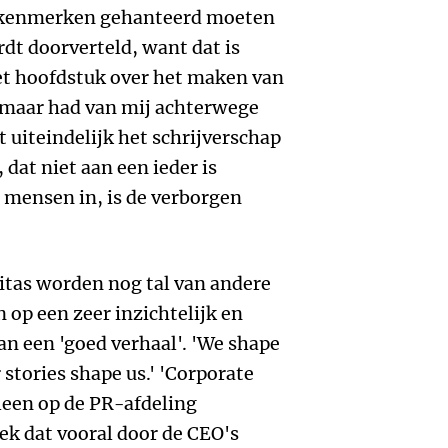
lkenmerken gehanteerd moeten
dt doorverteld, want dat is
et hoofdstuk over het maken van
f, maar had van mij achterwege
uiteindelijk het schrijverschap
, dat niet aan een ieder is
e mensen in, is de verborgen
tas worden nog tal van andere
en op een zeer inzichtelijk en
an een 'goed verhaal'. 'We shape
 stories shape us.' 'Corporate
lleen op de PR-afdeling
ek dat vooral door de CEO's