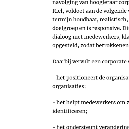
navolging van hoogleraar cor
Riel, voldoet aan de volgende v
termijn houdbaar, realistisch,
doelgroep en is responsive. Di
dialoog met medewerkers, kla
opgesteld, zodat betrokkenen
Daarbij vervult een corporate s
- het positioneert de organisa
organisaties;
- het helpt medewerkers om zi
identificeren;
- het ondersteunt veranderin