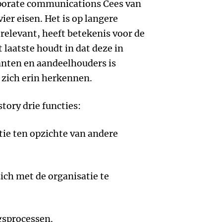
porate communications Cees van
ier eisen. Het is op langere
 relevant, heeft betekenis voor de
t laatste houdt in dat deze in
nten en aandeelhouders is
 zich erin herkennen.
tory drie functies:
tie ten opzichte van andere
ch met de organisatie te
gsprocessen.