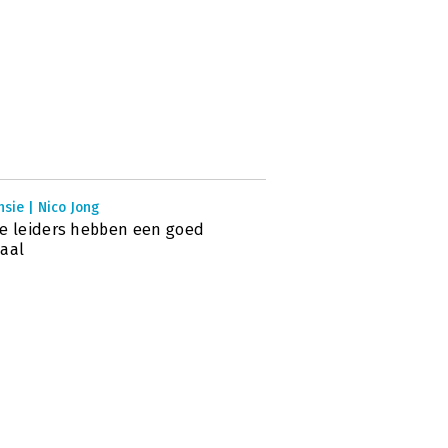
sie | Nico Jong
e leiders hebben een goed
aal