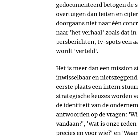
gedocumenteerd betogen de sc
overtuigen dan feiten en cijfe
doorgaans niet naar één conc
naar 'het verhaal' zoals dat i
persberichten, tv-spots een 
wordt 'verteld'.
Het is meer dan een mission s
inwisselbaar en nietszeggend. 
eerste plaats een intern stu
strategische keuzes worden v
de identiteit van de ondernem
antwoorden op de vragen: 'Wi
vandaan?', 'Wat is onze reden 
precies en voor wie?' en 'Waar