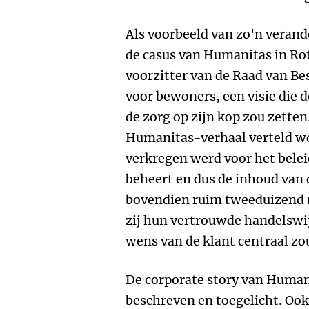
Als voorbeeld van zo'n veran
de casus van Humanitas in Rot
voorzitter van de Raad van Be
voor bewoners, een visie die 
de zorg op zijn kop zou zette
Humanitas-verhaal verteld wo
verkregen werd voor het bele
beheert en dus de inhoud van 
bovendien ruim tweeduizend 
zij hun vertrouwde handelswij
wens van de klant centraal z
De corporate story van Humani
beschreven en toegelicht. Ook