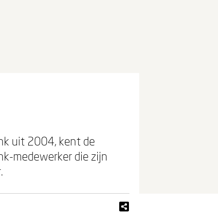
nk uit 2004, kent de
nk-medewerker die zijn
r.