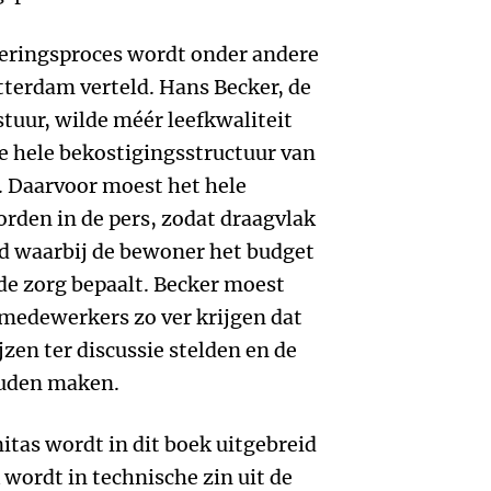
deringsproces wordt onder andere
terdam verteld. Hans Becker, de
stuur, wilde méér leefkwaliteit
de hele bekostigingsstructuur van
n. Daarvoor moest het hele
rden in de pers, zodat draagvlak
id waarbij de bewoner het budget
de zorg bepaalt. Becker moest
medewerkers zo ver krijgen dat
zen ter discussie stelden en de
ouden maken.
tas wordt in dit boek uitgebreid
 wordt in technische zin uit de