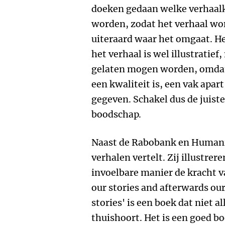
doeken gedaan welke verhaa
worden, zodat het verhaal wor
uiteraard waar het omgaat. H
het verhaal is wel illustratie
gelaten mogen worden, omdat 
een kwaliteit is, een vak apart
gegeven. Schakel dus de juist
boodschap.
Naast de Rabobank en Humani
verhalen vertelt. Zij illustrer
invoelbare manier de kracht v
our stories and afterwards our
stories' is een boek dat niet a
thuishoort. Het is een goed bo