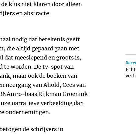
 de klus niet klaren door alleen
ijfers en abstracte
haal nodig dat betekenis geeft
n, die altijd gepaard gaan met
al dat meeslepend en groots is,
Recen
 te worden. De tv-spot van
Echt
ank, maar ook de boeken van
verh
en neergang van Ahold, Cees van
e ABNAmro-baas Rijkman Groenink
onze narratieve verbeelding dan
deze ondernemingen.
betogen de schrijvers in