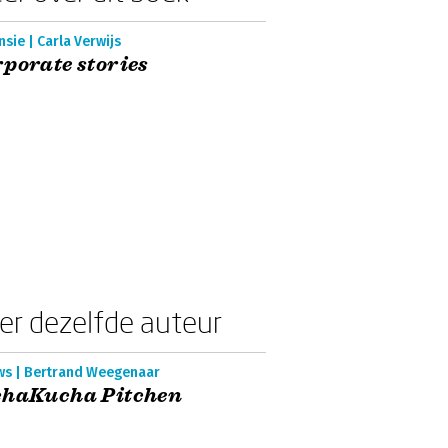
sie | Carla Verwijs
porate stories
er dezelfde auteur
ws | Bertrand Weegenaar
chaKucha Pitchen