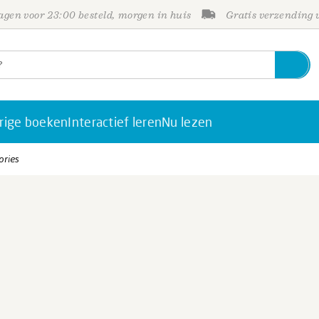
gen voor 23:00 besteld, morgen in huis
Gratis verzending
rige boeken
Interactief leren
Nu lezen
ories