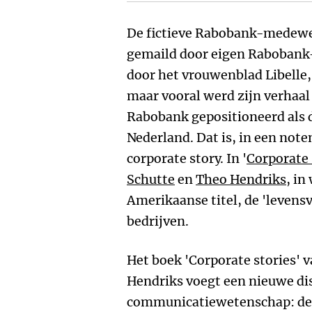
De fictieve Rabobank-medewer
gemaild door eigen Rabobank
door het vrouwenblad Libelle
maar vooral werd zijn verhaa
Rabobank gepositioneerd als
Nederland. Dat is, in een not
corporate story. In '
Corporate 
Schutte
en
Theo Hendriks
, in
Amerikaanse titel, de 'levens
bedrijven.
Het boek 'Corporate stories' 
Hendriks voegt een nieuwe dis
communicatiewetenschap: de n