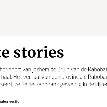
e stories
 herinnert van Jochem de Bruin van de Raboba
haal. Het verhaal van een provinciale Raboba
tseert, zette de Rabobank geweldig in de kijke
nuten leestijd