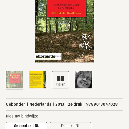
Gebonden
Nederlands
2013
2e druk
9789013047028
Kies uw bindwijze
Gebonden | NL
E-book | NL