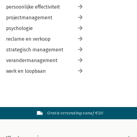
persoonlijke effectiviteit
projectmanagement
psychologie
reclame en verkoop
strategisch management
verandermanagement
werk en loopbaan
Gratis verzending vanaf €20