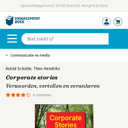
Op werkdagen voor 23:00 besteld, morgen in huis
Communicatie en media
Astrid Schutte
,
Theo Hendriks
Corporate stories
Verwoorden, vertellen en verankeren
6 stemmen