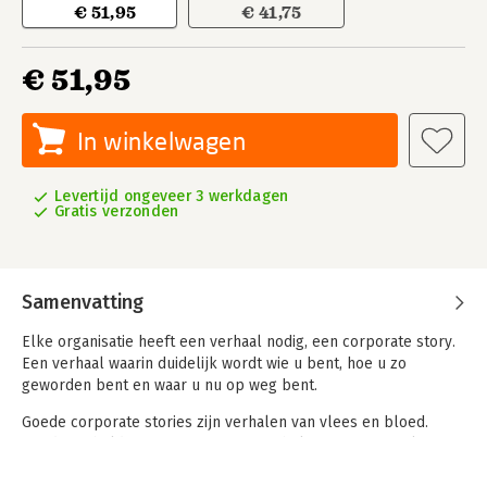
€ 51,95
€ 41,75
€ 51,95
In winkelwagen
Levertijd ongeveer 3 werkdagen
Gratis verzonden
Samenvatting
Elke organisatie heeft een verhaal nodig, een corporate story.
Een verhaal waarin duidelijk wordt wie u bent, hoe u zo
geworden bent en waar u nu op weg bent.
Goede corporate stories zijn verhalen van vlees en bloed.
Rond een held met een streven. Met helpers en tegenslag. En
bovenal: met een ommekeer, waardoor begin, midden en einde