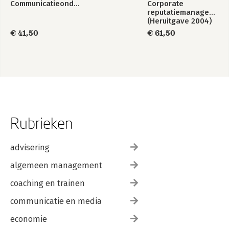
Communicatieonderzoek
Corporate
reputatiemanagement
(Heruitgave 2004)
€ 41,50
€ 61,50
Rubrieken
advisering
algemeen management
coaching en trainen
communicatie en media
economie