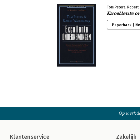
Tom Peters, Rober
Excellente 
Paperback | N
Op werkda
Klantenservice
Zakelijk