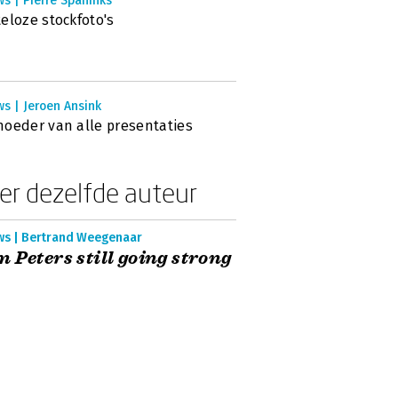
s | Pierre Spaninks
eloze stockfoto's
s | Jeroen Ansink
oeder van alle presentaties
er dezelfde auteur
ws | Bertrand Weegenaar
 Peters still going strong