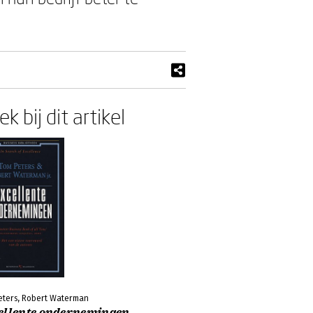
k bij dit artikel
eters, Robert Waterman
ellente ondernemingen