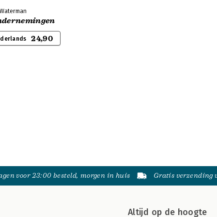
t Waterman
ondernemingen
24,90
ederlands
gen voor 23:00 besteld, morgen in huis
Gratis verzending
Altijd op de hoogte