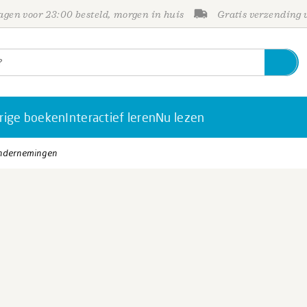
gen voor 23:00 besteld, morgen in huis
Gratis verzending
rige boeken
Interactief leren
Nu lezen
ondernemingen