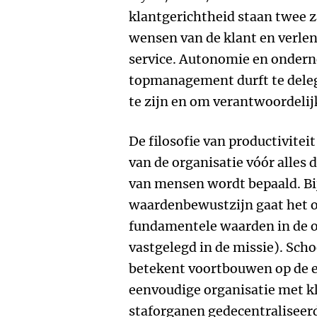
klantgerichtheid staan twee z
wensen van de klant en verlen
service. Autonomie en ondern
topmanagement durft te deleg
te zijn en om verantwoordelij
De filosofie van productivitei
van de organisatie vóór alles
van mensen wordt bepaald. Bij
waardenbewustzijn gaat het 
fundamentele waarden in de 
vastgelegd in de missie). Schoe
betekent voortbouwen op de 
eenvoudige organisatie met kl
staforganen gedecentraliseer