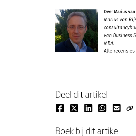
Over Marius van 
Marius van Rij
consultancybur
van Business S
MBA.
Alle recensies
Deel dit artikel
Boek bij dit artikel