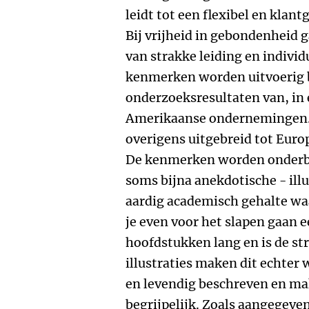
leidt tot een flexibel en klan
Bij vrijheid in gebondenheid 
van strakke leiding en indivi
kenmerken worden uitvoerig b
onderzoeksresultaten van, in e
Amerikaanse ondernemingen. 
overigens uitgebreid tot Eur
De kenmerken worden onderbo
soms bijna anekdotische - illu
aardig academisch gehalte wa
je even voor het slapen gaan e
hoofdstukken lang en is de stru
illustraties maken dit echter 
en levendig beschreven en ma
begrijpelijk. Zoals aangegeven