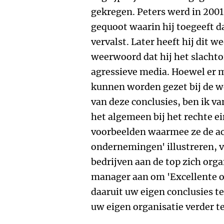
gekregen. Peters werd in 2001
gequoot waarin hij toegeeft d
vervalst. Later heeft hij dit w
weerwoord dat hij het slacht
agressieve media. Hoewel er 
kunnen worden gezet bij de 
van deze conclusies, ben ik va
het algemeen bij het rechte ei
voorbeelden waarmee ze de ac
ondernemingen' illustreren, va
bedrijven aan de top zich orga
manager aan om 'Excellente 
daaruit uw eigen conclusies t
uw eigen organisatie verder t