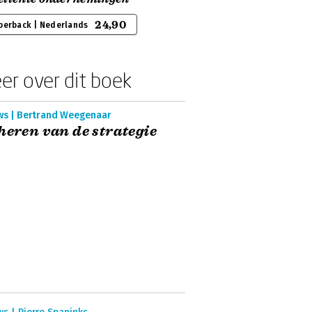
24,90
perback | Nederlands
er over dit boek
ws | Bertrand Weegenaar
heren van de strategie