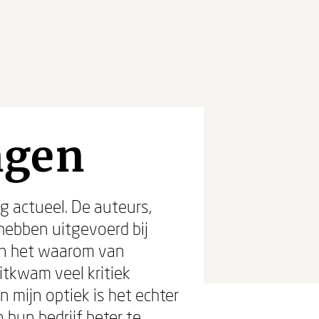
ngen
g actueel. De auteurs,
hebben uitgevoerd bij
en het waarom van
tkwam veel kritiek
mijn optiek is het echter
 hun bedrijf beter te