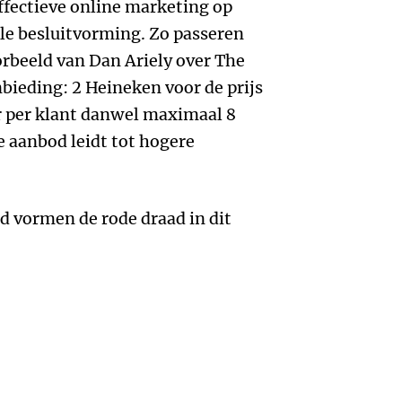
ffectieve online marketing op
le besluitvorming. Zo passeren
rbeeld van Dan Ariely over The
ieding: 2 Heineken voor de prijs
r per klant danwel maximaal 8
e aanbod leidt tot hogere
ed vormen de rode draad in dit