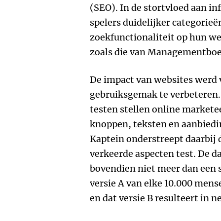
(SEO). In de stortvloed aan i
spelers duidelijker categorie
zoekfunctionaliteit op hun 
zoals die van Managementboe
De impact van websites werd 
gebruiksgemak te verbeteren.
testen stellen online markete
knoppen, teksten en aanbiedi
Kaptein onderstreept daarbij 
verkeerde aspecten test. De d
bovendien niet meer dan een s
versie A van elke 10.000 mens
en dat versie B resulteert in n