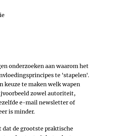
ie
igen onderzoeken aan waarom het
nvloedingsprincipes te 'stapelen'.
een keuze te maken welk wapen
ijvoorbeeld zowel autoriteit,
ezelfde e-mail newsletter of
er is minder.
t dat de grootste praktische