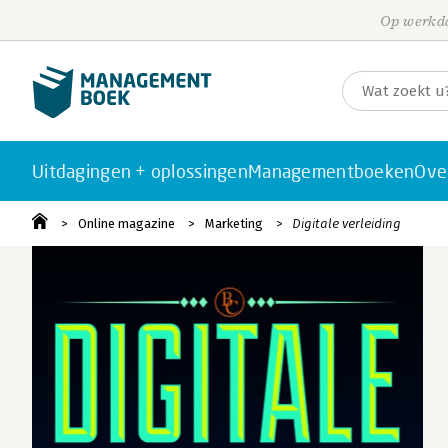
Op werkda
Uitdagingen + oplossingen
Managementboeken
Ove
Online magazine
Marketing
Digitale verleiding