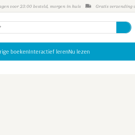
gen voor 23:00 besteld, morgen in huis
Gratis verzending
rige boeken
Interactief leren
Nu lezen