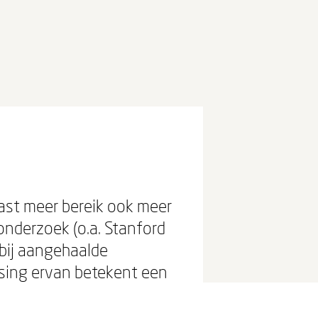
aast meer bereik ook meer
onderzoek (o.a. Stanford
rbij aangehaalde
ssing ervan betekent een