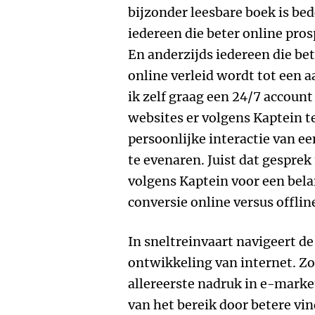
bijzonder leesbare boek is be
iedereen die beter online pro
En anderzijds iedereen die bete
online verleid wordt tot een 
ik zelf graag een 24/7 accoun
websites er volgens Kaptein t
persoonlijke interactie van 
te evenaren. Juist dat gesprek
volgens Kaptein voor een belan
conversie online versus offlin
In sneltreinvaart navigeert de
ontwikkeling van internet. Zo
allereerste nadruk in e-marke
van het bereik door betere v