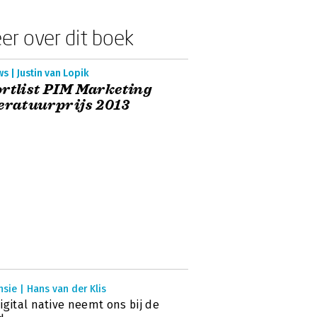
er over dit boek
s | Justin van Lopik
rtlist PIM Marketing
eratuurprijs 2013
sie | Hans van der Klis
igital native neemt ons bij de