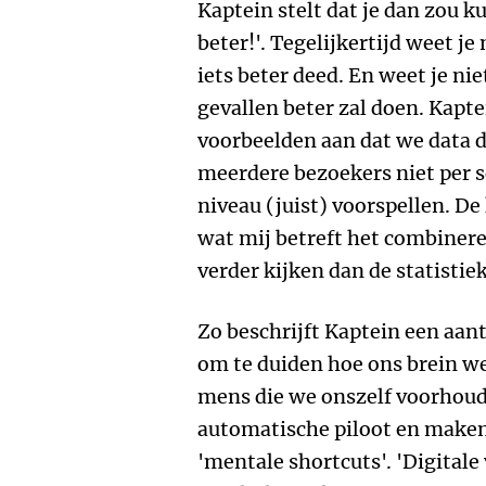
Kaptein stelt dat je dan zou k
beter!'. Tegelijkertijd weet je
iets beter deed. En weet je nie
gevallen beter zal doen. Kapte
voorbeelden aan dat we data 
meerdere bezoekers niet per s
niveau (juist) voorspellen. De 
wat mij betreft het combineren
verder kijken dan de statistie
Zo beschrijft Kaptein een aant
om te duiden hoe ons brein wer
mens die we onszelf voorhoude
automatische piloot en maken
'mentale shortcuts'. 'Digitale 