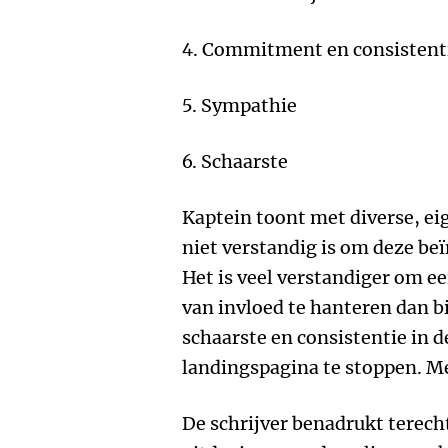
4. Commitment en consistent
5. Sympathie
6. Schaarste
Kaptein toont met diverse, e
niet verstandig is om deze beï
Het is veel verstandiger om 
van invloed te hanteren dan b
schaarste en consistentie in d
landingspagina te stoppen. Me
De schrijver benadrukt terech