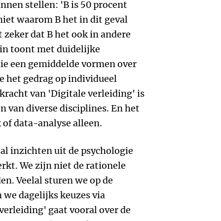
unnen stellen: 'B is 50 procent
 niet waarom B het in dit geval
t zeker dat B het ook in andere
in toont met duidelijke
die een gemiddelde vormen over
e het gedrag op individueel
kracht van 'Digitale verleiding' is
 van diverse disciplines. En het
k of data-analyse alleen.
al inzichten uit de psychologie
kt. We zijn niet de rationele
n. Veelal sturen we op de
 we dagelijks keuzes via
verleiding' gaat vooral over de