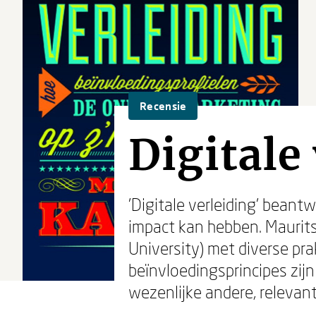
Recensie
Digitale
'Digitale verleiding' bean
impact kan hebben. Maurits
University) met diverse pra
beïnvloedingsprincipes zij
wezenlijke andere, relevant