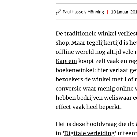
Paul Hassels Mönning
|
10 januari 20
De traditionele winkel verlies
shop. Maar tegelijkertijd is h
offline wereld nog altijd vele
Kaptein
koopt zelf vaak en reg
boekenwinkel: hier verlaat g
bezoekers de winkel met 1 of
conversie waar menig online 
hebben bedrijven weliswaar ee
effect vaak heel beperkt.
Het is deze hoofdvraag die dr.
in '
Digitale verleiding
' uiteen