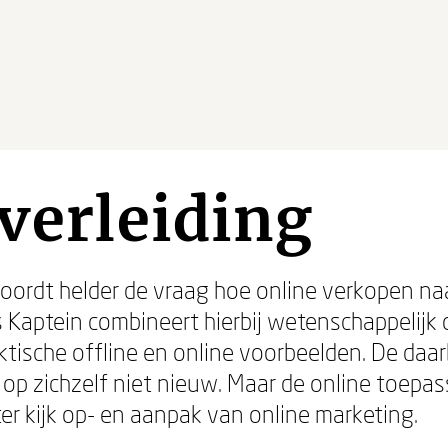
 verleiding
twoordt helder de vraag hoe online verkopen n
 Kaptein combineert hierbij wetenschappelijk 
ktische offline en online voorbeelden. De daa
n op zichzelf niet nieuw. Maar de online toepa
er kijk op- en aanpak van online marketing.