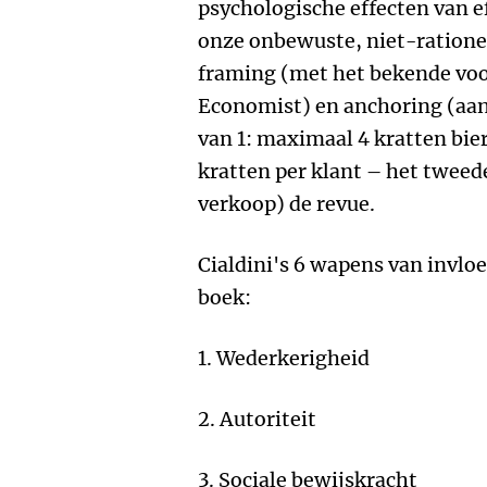
psychologische effecten van e
onze onbewuste, niet-ratione
framing (met het bekende voo
Economist) en anchoring (aanb
van 1: maximaal 4 kratten bie
kratten per klant – het tweed
verkoop) de revue.
Cialdini's 6 wapens van invlo
boek:
1. Wederkerigheid
2. Autoriteit
3. Sociale bewijskracht