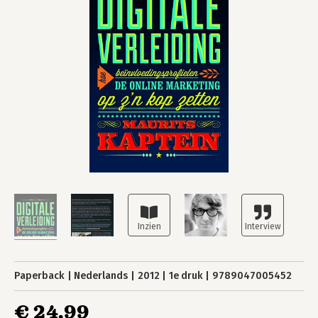
Paperback
Nederlands
2012
1e druk
9789047005452
€ 24,99