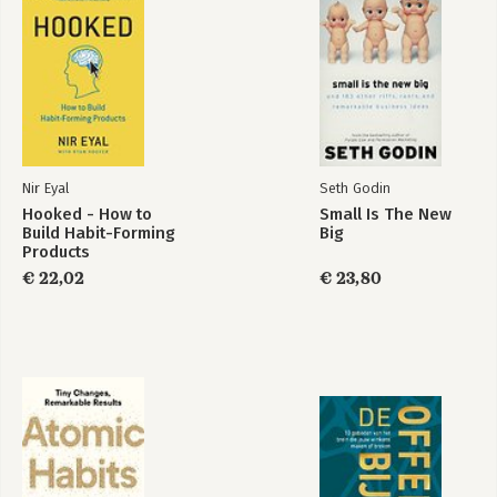
Nir Eyal
Seth Godin
Hooked - How to
Small Is The New
Build Habit-Forming
Big
Products
€ 22,02
€ 23,80