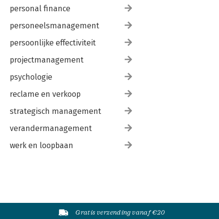
personal finance
personeelsmanagement
persoonlijke effectiviteit
projectmanagement
psychologie
reclame en verkoop
strategisch management
verandermanagement
werk en loopbaan
Gratis verzending vanaf €20