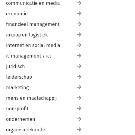
communicatie en media
economie
financieel management
inkoop en logistiek
internet en social media
it-management / ict
juridisch
leiderschap
marketing
mens en maatschappij
non-profit
ondernemen
organisatiekunde