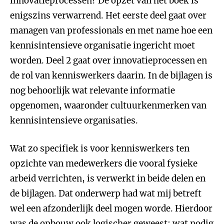
innovatieprocessen? De opzet van het boek is
enigszins verwarrend. Het eerste deel gaat over
managen van professionals en met name hoe een
kennisintensieve organisatie ingericht moet
worden. Deel 2 gaat over innovatieprocessen en
de rol van kenniswerkers daarin. In de bijlagen is
nog behoorlijk wat relevante informatie
opgenomen, waaronder cultuurkenmerken van
kennisintensieve organisaties.
Wat zo specifiek is voor kenniswerkers ten
opzichte van medewerkers die vooral fysieke
arbeid verrichten, is verwerkt in beide delen en
de bijlagen. Dat onderwerp had wat mij betreft
wel een afzonderlijk deel mogen worde. Hierdoor
was de opbouw ook logischer geweest: wat nodig