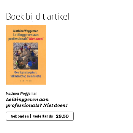
Boek bij dit artikel
Mathieu Weggeman
Leidinggeven aan
professionals? Niet doen!
29,50
Gebonden | Nederlands