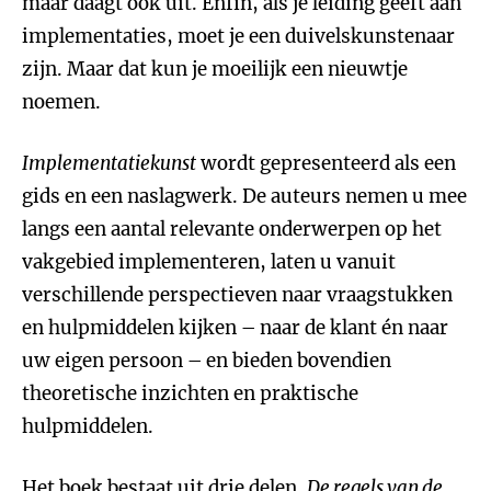
maar daagt ook uit. Enfin, als je leiding geeft aan
implementaties, moet je een duivelskunstenaar
zijn. Maar dat kun je moeilijk een nieuwtje
noemen.
Implementatiekunst
wordt gepresenteerd als een
gids en een naslagwerk. De auteurs nemen u mee
langs een aantal relevante onderwerpen op het
vakgebied implementeren, laten u vanuit
verschillende perspectieven naar vraagstukken
en hulpmiddelen kijken – naar de klant én naar
uw eigen persoon – en bieden bovendien
theoretische inzichten en praktische
hulpmiddelen.
Het boek bestaat uit drie delen.
De regels van de