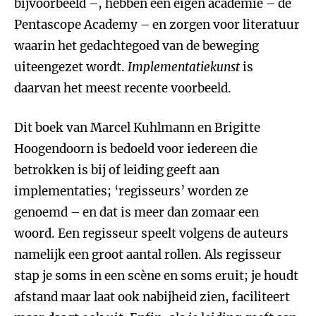
bijvoorbeeld –, hebben een eigen academie – de
Pentascope Academy – en zorgen voor literatuur
waarin het gedachtegoed van de beweging
uiteengezet wordt.
Implementatiekunst
is
daarvan het meest recente voorbeeld.
Dit boek van Marcel Kuhlmann en Brigitte
Hoogendoorn is bedoeld voor iedereen die
betrokken is bij of leiding geeft aan
implementaties; ‘regisseurs’ worden ze
genoemd – en dat is meer dan zomaar een
woord. Een regisseur speelt volgens de auteurs
namelijk een groot aantal rollen. Als regisseur
stap je soms in een scène en soms eruit; je houdt
afstand maar laat ook nabijheid zien, faciliteert