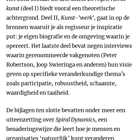
kunst
(deel I) biedt vooral een theoretische
achtergrond. Deel II,
Kunst-’werk’
, gaat in op de
bronnen waaruit je als regisseur je inspiratie
put: je eigen biografie en de omgeving waarin je
opereert. Het laatste deel bevat negen interviews
waarin gerenommeerde vakgenoten (Peter
Robertson, Joop Swieringa en anderen) hun visie
geven op specifieke veranderkundige thema’s
zoals participatie, robuustheid, schaamte,
waardigheid en taaiheid.
De bijlagen ten slotte bevatten onder meer een
uiteenzetting over
Spiral Dynamics
, een
benaderingswijze die leert hoe je mensen en
organisaties ‘natuurlijk’ kunt veranderen.