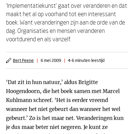
'Implementatiekunst' gaat over veranderen en dat
maakt het al op voorhand tot een interessant
boek. Want veranderingen zijn aan de orde van de
dag. Organisaties en mensen veranderen
voortdurend en als vanzelf.
Bert Peene
|
6 mei 2009
|
4-6 minuten leestijd
‘Dat zit in hun natuur,’ aldus Brigitte
Hoogendoorn, die het boek samen met Marcel
Kuhlmann schreef. ‘Het is eerder vreemd
wanneer het niet gebeurt dan wanneer het wel
gebeurt.’ Zo is het maar net. Veranderingen kun
je dus maar beter niet negeren. Je kunt ze