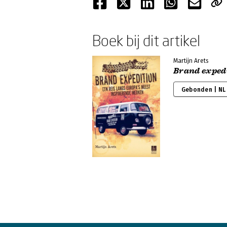
Boek bij dit artikel
Martijn Arets
Brand exped
Gebonden | NL