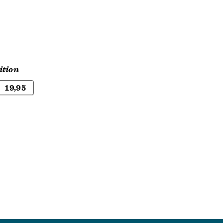
ition
19,95