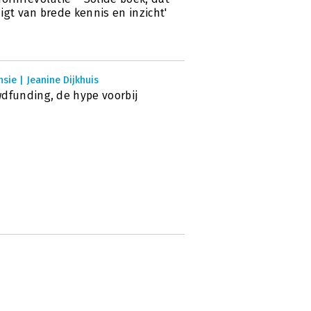
igt van brede kennis en inzicht'
sie | Jeanine Dijkhuis
dfunding, de hype voorbij