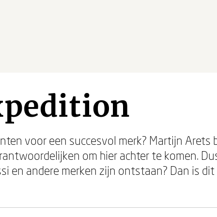
xpedition
iënten voor een succesvol merk? Martijn Arets 
rantwoordelijken om hier achter te komen. Dus h
si en andere merken zijn ontstaan? Dan is dit