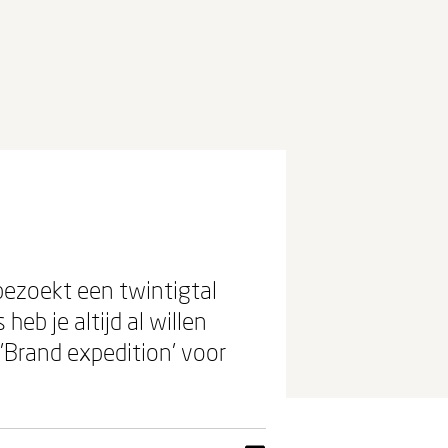
bezoekt een twintigtal
eb je altijd al willen
 'Brand expedition' voor