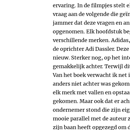
ervaring. In de filmpjes stel
vraag aan de volgende die geï
jammer dat deze vragen en an
opgenomen. Elk hoofdstuk beg
verschillende merken. Adidas,
de oprichter Adi Dassler. Deze
nieuw. Sterker nog, op het int
gemakkelijk achter. Terwijl d
Van het boek verwacht ik net 
anders niet achter was gekome
elk merk met vallen en opstaan
gekomen. Maar ook dat er acht
ondernemer stond die zijn eig
mooie parallel met de auteur z
zijn baan heeft opgezegd om 