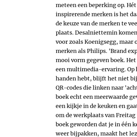
meteen een beperking op. Hét
inspirerende merken is het d
de keuze van de merken te veel
plaats. Desalniettemin komen
voor zoals Koenigsegg, maar 
merken als Philips. 'Brand expe
mooi vorm gegeven boek. Het s
een multimedia-ervaring. Op 
handen hebt, blijft het niet bi
QR-codes die linken naar 'ach
boek echt een meerwaarde geven
een kijkje in de keuken en ga
om de werkplaats van Freitag t
boek geworden dat je in één k
weer bijpakken, maakt het le