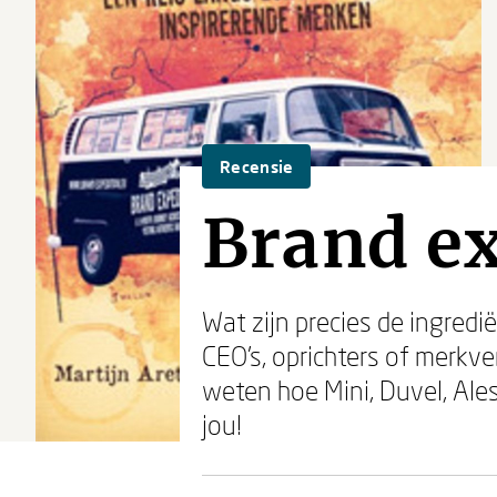
Recensie
Brand e
Wat zijn precies de ingred
CEO's, oprichters of merkve
weten hoe Mini, Duvel, Ales
jou!