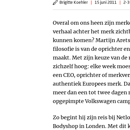
Brigitte Koehler
|
15 juni 2011
|
2-3
Overal om ons heen zijn merk
verhaal achter het merk zicht
kunnen komen? Martijn Arets 
filosofie is van de oprichter 
maakt. Met zijn keuze van de 
zichzelf hoog: elke week moes
een CEO, oprichter of merkve
authentiek Europees merk. Da
meer dan een tot twee dagen ri
opgepimpte Volkswagen camp
Zo begint hij zijn reis bij Netl
Bodyshop in Londen. Met dit k