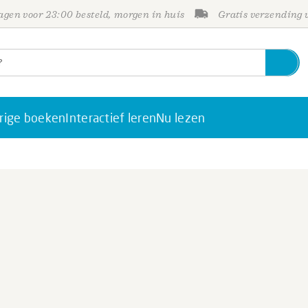
gen voor 23:00 besteld, morgen in huis
Gratis verzending
rige boeken
Interactief leren
Nu lezen