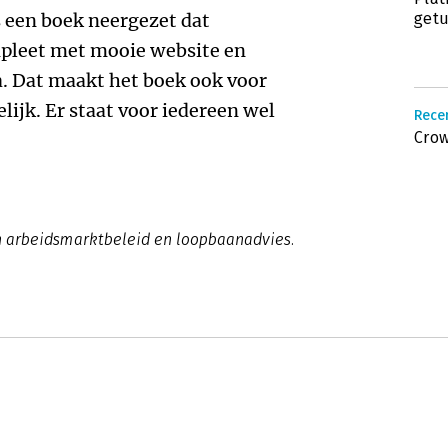
s een boek neergezet dat
getu
mpleet met mooie website en
a. Dat maakt het boek ook voor
lijk. Er staat voor iedereen wel
Recen
Crow
in arbeidsmarktbeleid en loopbaanadvies.