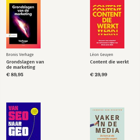
Crowdfunding, de
hype voorbij
Bekijk alle boeken
Bronis Verhage
Léon Geuyen
Grondslagen van
Content die werkt
de marketing
€ 89,95
€ 29,99