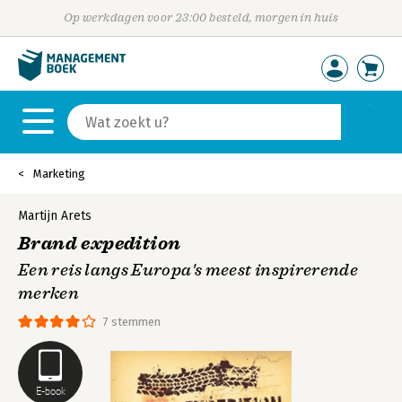
Op werkdagen voor 23:00 besteld, morgen in huis
Marketing
Martijn Arets
Brand expedition
Een reis langs Europa's meest inspirerende
merken
7 stemmen
E-book