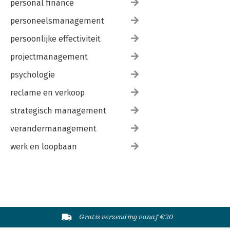
personal finance
personeelsmanagement
persoonlijke effectiviteit
projectmanagement
psychologie
reclame en verkoop
strategisch management
verandermanagement
werk en loopbaan
Gratis verzending vanaf €20