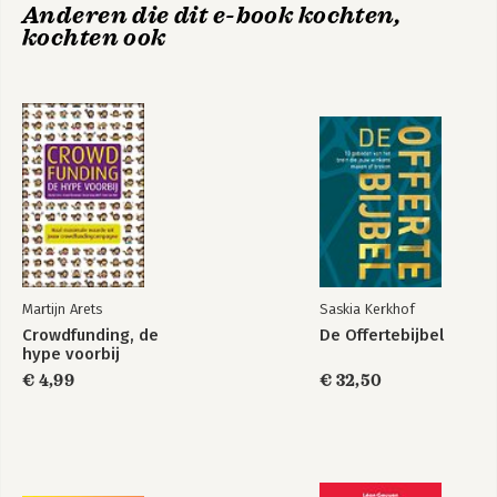
Anderen die dit e-book kochten,
kochten ook
Platformrevolutie
Platformrevolutie
Martijn Arets
Saskia Kerkhof
Crowdfunding, de
De Offertebijbel
hype voorbij
€ 4,99
€ 32,50