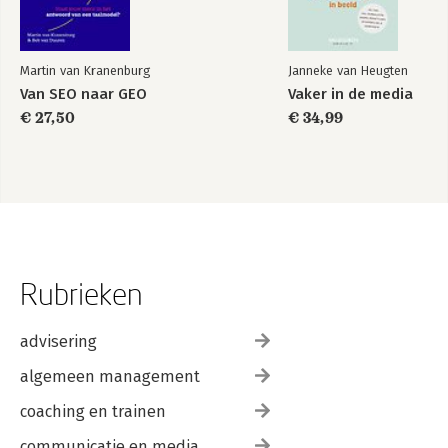
Martin van Kranenburg
Janneke van Heugten
Van SEO naar GEO
Vaker in de media
€ 27,50
€ 34,99
Rubrieken
advisering
algemeen management
coaching en trainen
communicatie en media