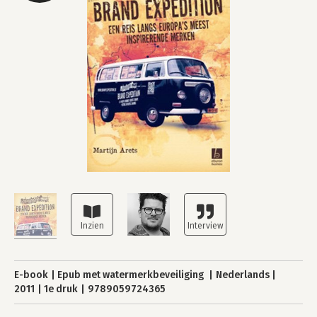
E-book
Epub met watermerkbeveiliging
Nederlands
2011
1e druk
9789059724365