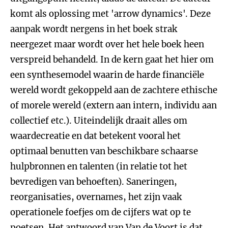
komt als oplossing met 'arrow dynamics'. Deze
aanpak wordt nergens in het boek strak
neergezet maar wordt over het hele boek heen
verspreid behandeld. In de kern gaat het hier om
een synthesemodel waarin de harde financiële
wereld wordt gekoppeld aan de zachtere ethische
of morele wereld (extern aan intern, individu aan
collectief etc.). Uiteindelijk draait alles om
waardecreatie en dat betekent vooral het
optimaal benutten van beschikbare schaarse
hulpbronnen en talenten (in relatie tot het
bevredigen van behoeften). Saneringen,
reorganisaties, overnames, het zijn vaak
operationele foefjes om de cijfers wat op te
poetsen. Het antwoord van Van de Voort is dat