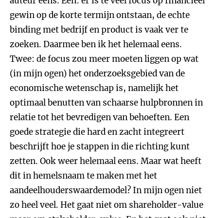
auteur eens. Eén: er is te veel focus op financieel
gewin op de korte termijn ontstaan, de echte
binding met bedrijf en product is vaak ver te
zoeken. Daarmee ben ik het helemaal eens.
Twee: de focus zou meer moeten liggen op wat
(in mijn ogen) het onderzoeksgebied van de
economische wetenschap is, namelijk het
optimaal benutten van schaarse hulpbronnen in
relatie tot het bevredigen van behoeften. Een
goede strategie die hard en zacht integreert
beschrijft hoe je stappen in die richting kunt
zetten. Ook weer helemaal eens. Maar wat heeft
dit in hemelsnaam te maken met het
aandeelhouderswaardemodel? In mijn ogen niet
zo heel veel. Het gaat niet om shareholder-value