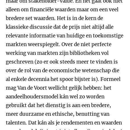
maar om stakeholder-value. En het gaat ook niet
alleen om financiële waarden maar om een veel
bredere set waarden. Het is in de kern de
klassieke discussie dat de prijs niet altijd alle
relevante informatie van huidige en toekomstige
markten weerspiegelt. Over de niet perfecte
werking van markten zijn bibliotheken vol
geschreven (zo er ook steeds meer te vinden is
over de rol van de economische wetenschap die
al enkele decennia het spoor bijster is). Formeel
mag Van de Voort wellicht gelijk hebben: het
aandeelhoudersmodel kán wel zo worden
gebruikt dat het dienstig is aan een bredere,
meer duurzame en ethische, benutting van
talenten. Dat kán als je rendementen en waarden