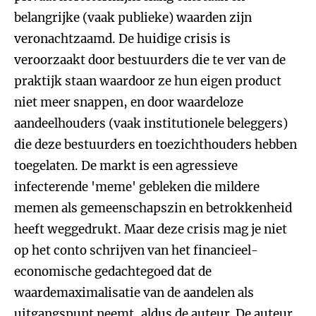
belangrijke (vaak publieke) waarden zijn
veronachtzaamd. De huidige crisis is
veroorzaakt door bestuurders die te ver van de
praktijk staan waardoor ze hun eigen product
niet meer snappen, en door waardeloze
aandeelhouders (vaak institutionele beleggers)
die deze bestuurders en toezichthouders hebben
toegelaten. De markt is een agressieve
infecterende 'meme' gebleken die mildere
memen als gemeenschapszin en betrokkenheid
heeft weggedrukt. Maar deze crisis mag je niet
op het conto schrijven van het financieel-
economische gedachtegoed dat de
waardemaximalisatie van de aandelen als
uitgangspunt neemt, aldus de auteur. De auteur