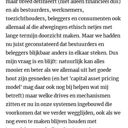
maar breed definieert (niet alleen financieel dus)
en als bestuurders, werknemers,
toezichthouders, beleggers en consumenten ook
allemaal al die afwegingen ethisch netjes met
lange termijn doorzicht maken. Maar we hadden
nu juist geconstateerd dat bestuurders en
beleggers blijkbaar anders in elkaar steken. Dus
mijn vraag is en blijft: natuurlijk kan alles
mooier en beter als we allemaal uit het goede
hout zijn gesneden (en het 'capital asset pricing
model' mag daar ook nog bij helpen wat mij
betreft) maar welke drives en mechanismen
zitten er nu in onze systemen ingebouwd die
voorkomen dat we verder wegglijden, ook als we
nog even te maken blijven houden met