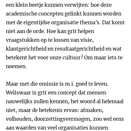
een klein beetje kunnen verwijten: hoe deze
academische concepten gelinkt kunnen worden
met de eigentijdse organisatie thema’s. Dat komt
niet aan de orde. Hoe kan grit helpen
vraagstukken op te lossen van visie,
klantgerichtheid en resultaatgerichtheid en wat
betekent het voor onze cultuur? Om maar iets te
noemen.
Maar met die omissie is m.i. goed te leven.
Weliswaar is grit een concept dat mensen
nauwelijks zullen kennen, het woord al helemaal
niet, maar de betekenis ervan: afmaken,
volhouden, doorzettingsvermogen, zou wel eens
aan waarden van veel organisaties kunnen