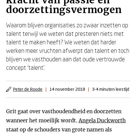
kracht van passie en
doorzettingsvermogen
Waarom blijven organisaties zo zwaar inzetten op
talent terwijl we weten dat presteren niets met
talent te maken heeft? We weten dat harder
werken meer vruchten afwerpt dan talent en toch
blijven we vasthouden aan dat oude vertrouwde
concept ‘talent’.
Peter de Roode
|
14 november 2018
|
3-4 minuten leestijd
Grit gaat over vasthoudendheid en doorzetten
wanneer het moeilijk wordt.
Angela Duckworth
staat op de schouders van grote namen als