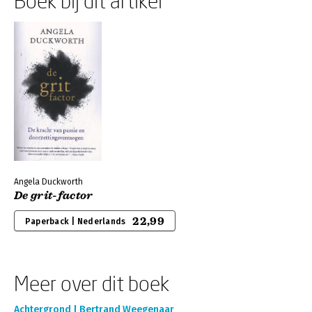
Boek bij dit artikel
Angela Duckworth
De grit-factor
22,99
Paperback | Nederlands
Meer over dit boek
Achtergrond | Bertrand Weegenaar