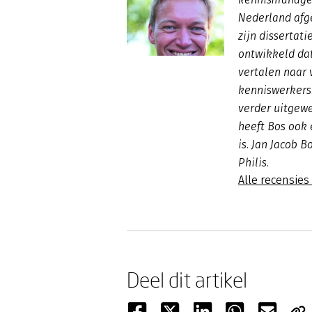
Nederland afge
zijn disserta
ontwikkeld dat
vertalen naar 
kenniswerkers.
verder uitgewe
heeft Bos ook 
is. Jan Jacob 
Philis.
Alle recensies
Deel dit artikel