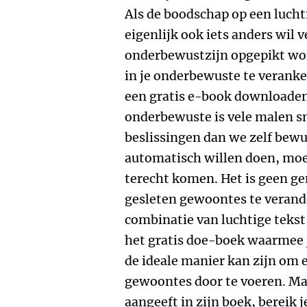
Als de boodschap op een luch
eigenlijk ook iets anders wil v
onderbewustzijn opgepikt wo
in je onderbewuste te veranke
een gratis e-book downloaden 
onderbewuste is vele malen s
beslissingen dan we zelf bew
automatisch willen doen, moe
terecht komen. Het is geen g
gesleten gewoontes te verand
combinatie van luchtige tekst
het gratis doe-boek waarmee j
de ideale manier kan zijn om e
gewoontes door te voeren. Maa
aangeeft in zijn boek, bereik j