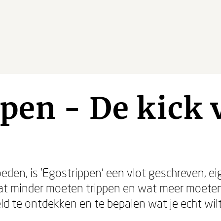
pen - De kick 
oeden, is 'Egostrippen' een vlot geschreven, e
 minder moeten trippen en wat meer moeten 
eld te ontdekken en te bepalen wat je echt wi