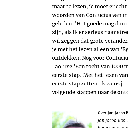
maar te lezen, je moet er ech
woorden van Confucius van m
geleden: 'Het goede mag dan n
zijn, als ik er serieus naar str
wil zeggen dat grote verander
je met het lezen alleen van 'Eg
ontdekken. Nog voor Confucius
Lao-Tse 'Een tocht van 1000 
eerste stap.' Met het lezen va
eerste stap zetten. Ik wens je 
volgende stappen naar de ontd
Over Jan Jacob 
Jan Jacob Bos 
kennismanageme