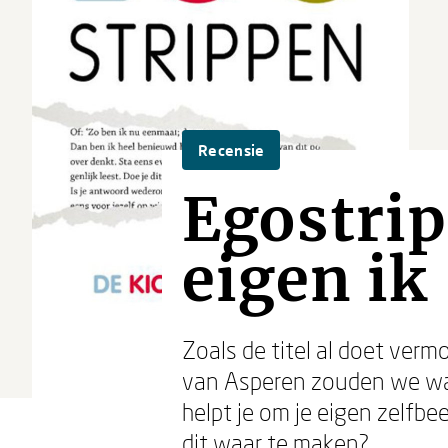
Recensie
Egostrip
eigen ik
Zoals de titel al doet verm
van Asperen zouden we wat
helpt je om je eigen zelfbe
dit waar te maken?