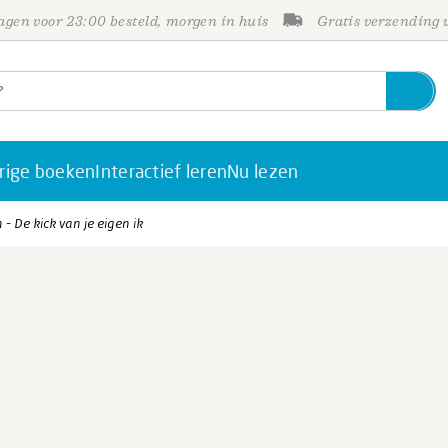
gen voor 23:00 besteld, morgen in huis
Gratis verzending
rige boeken
Interactief leren
Nu lezen
- De kick van je eigen ik