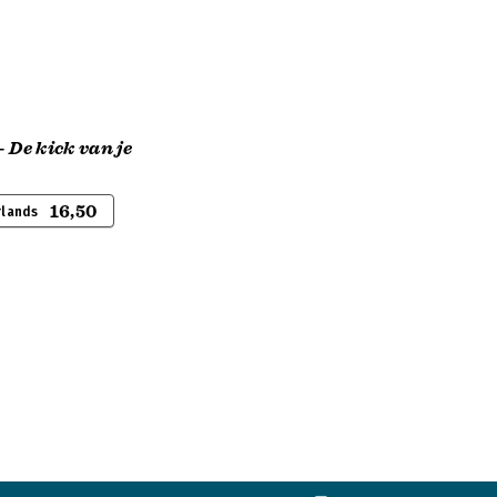
 De kick van je
16,50
rlands