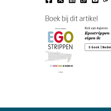
Boek bij dit artikel
Rick van Asperen
Egostrippen -
eigen ik
E-book | Nede