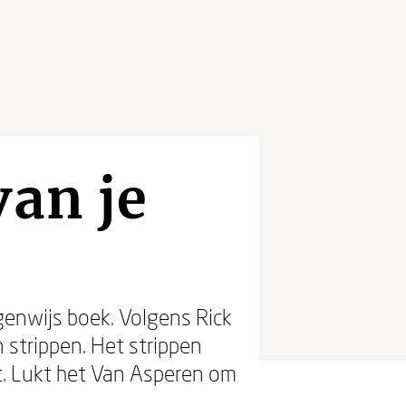
van je
igenwijs boek. Volgens Rick
strippen. Het strippen
lt. Lukt het Van Asperen om