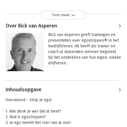
Toon meer
Over Rick van Asperen
Rick van Asperen geeft trainingen en 
presentaties over egostrippen© in het 
bedrijfsleven. Hij heeft als trainer en 
coach al duizenden mensen begeleid 
bij het ontdekken van hun eigen, unieke 
drijfveren.

Zie ook: www.egostrippen.nl
Andere boeken door Rick van
Asperen
Inhoudsopgave
Voorwoord - Strip je ego!
1. Wie denk je wel dat je bent?
2 .Wat is egostrippen?
3. Je ego neemt het roer van je over