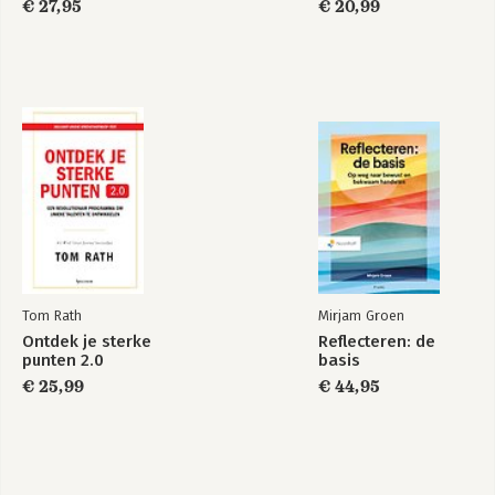
€ 27,95
€ 20,99
Tom Rath
Mirjam Groen
Ontdek je sterke
Reflecteren: de
punten 2.0
basis
€ 25,99
€ 44,95