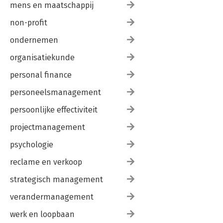
mens en maatschappij
non-profit
ondernemen
organisatiekunde
personal finance
personeelsmanagement
persoonlijke effectiviteit
projectmanagement
psychologie
reclame en verkoop
strategisch management
verandermanagement
werk en loopbaan