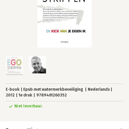
E-book
Epub met watermerkbeveiliging
Nederlands
2012
1e druk
9789461260352
Niet leverbaar.