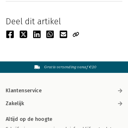
Deel dit artikel
Gratis verzending vanaf €20
Klantenservice
Zakelijk
Altijd op de hoogte