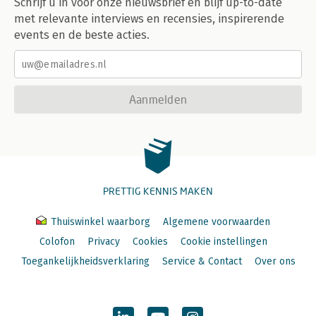
Schrijf u in voor onze nieuwsbrief en blijf up-to-date
met relevante interviews en recensies, inspirerende
events en de beste acties.
Aanmelden
PRETTIG KENNIS MAKEN
Thuiswinkel waarborg
Algemene voorwaarden
Colofon
Privacy
Cookies
Cookie instellingen
Toegankelijkheidsverklaring
Service & Contact
Over ons