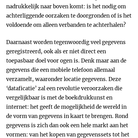
nadrukkelijk naar boven komt: is het nodig om
achterliggende oorzaken te doorgronden of is het
voldoende om alleen verbanden te achterhalen?
Daarnaast worden tegenwoordig veel gegevens
geregistreerd, ook als er niet direct een
toepasbaar doel voor ogen is. Denk maar aan de
gegevens die een mobiele telefoon allemaal
verzamelt, waaronder locatie gegevens. Deze
‘dataficatie’ zal een revolutie veroorzaken die
vergelijkbaar is met de boekdrukkunst en
internet: het geeft de mogelijkheid de wereld in
de vorm van gegevens in kaart te brengen. Rond
gegevens is zich dan ook een hele markt aan het
vormen: van het kopen van gegevenssets tot het