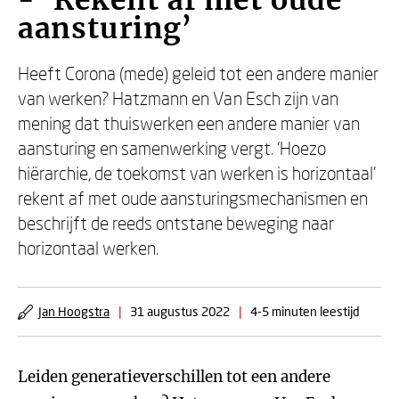
- ‘Rekent af met oude
aansturing’
Heeft Corona (mede) geleid tot een andere manier
van werken? Hatzmann en Van Esch zijn van
mening dat thuiswerken een andere manier van
aansturing en samenwerking vergt. ‘Hoezo
hiërarchie, de toekomst van werken is horizontaal’
rekent af met oude aansturingsmechanismen en
beschrijft de reeds ontstane beweging naar
horizontaal werken.
Jan Hoogstra
|
31 augustus 2022
|
4-5 minuten leestijd
Leiden generatieverschillen tot een andere