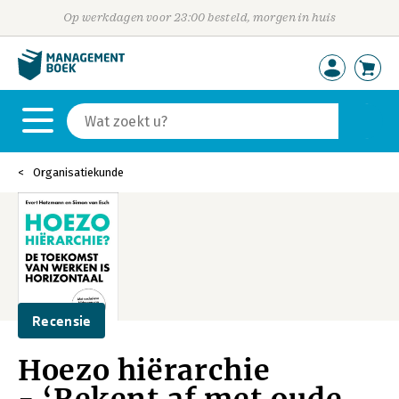
Op werkdagen voor 23:00 besteld, morgen in huis
Organisatiekunde
Recensie
Hoezo hiërarchie