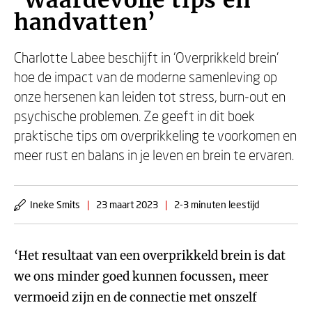
‘Waardevolle tips en
handvatten’
Charlotte Labee beschijft in ‘Overprikkeld brein’
hoe de impact van de moderne samenleving op
onze hersenen kan leiden tot stress, burn-out en
psychische problemen. Ze geeft in dit boek
praktische tips om overprikkeling te voorkomen en
meer rust en balans in je leven en brein te ervaren.
Ineke Smits
|
23 maart 2023
|
2-3 minuten leestijd
‘Het resultaat van een overprikkeld brein is dat
we ons minder goed kunnen focussen, meer
vermoeid zijn en de connectie met onszelf