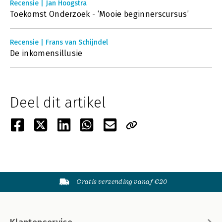
Recensie | Jan Hoogstra
Toekomst Onderzoek - ‘Mooie beginnerscursus’
Recensie | Frans van Schijndel
De inkomensillusie
Deel dit artikel
Gratis verzending vanaf €20