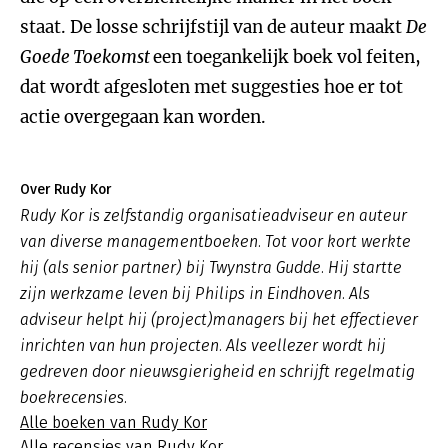
staat. De losse schrijfstijl van de auteur maakt
De
Goede Toekomst
een toegankelijk boek vol feiten,
dat wordt afgesloten met suggesties hoe er tot
actie overgegaan kan worden.
Over Rudy Kor
Rudy Kor is zelfstandig organisatieadviseur en auteur
van diverse managementboeken. Tot voor kort werkte
hij (als senior partner) bij Twynstra Gudde. Hij startte
zijn werkzame leven bij Philips in Eindhoven. Als
adviseur helpt hij (project)managers bij het effectiever
inrichten van hun projecten. Als veellezer wordt hij
gedreven door nieuwsgierigheid en schrijft regelmatig
boekrecensies.
Alle boeken van Rudy Kor
Alle recensies van Rudy Kor