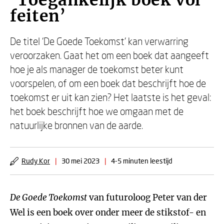
‘Toegankelijk boek vol
feiten’
De titel ‘De Goede Toekomst’ kan verwarring
veroorzaken. Gaat het om een boek dat aangeeft
hoe je als manager de toekomst beter kunt
voorspelen, of om een boek dat beschrijft hoe de
toekomst er uit kan zien? Het laatste is het geval:
het boek beschrijft hoe we omgaan met de
natuurlijke bronnen van de aarde.
Rudy Kor
|
30 mei 2023
|
4-5 minuten leestijd
De Goede Toekomst
van futuroloog Peter van der
Wel is een boek over onder meer de stikstof- en