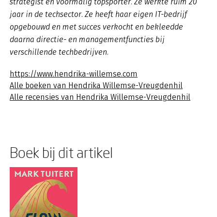
strategist en voormalig topsporter. Ze werkte ruim 20
jaar in de techsector. Ze heeft haar eigen IT-bedrijf
opgebouwd en met succes verkocht en bekleedde
daarna directie- en managementfuncties bij
verschillende techbedrijven.
https://www.hendrika-willemse.com
Alle boeken van Hendrika Willemse-Vreugdenhil
Alle recensies van Hendrika Willemse-Vreugdenhil
Boek bij dit artikel