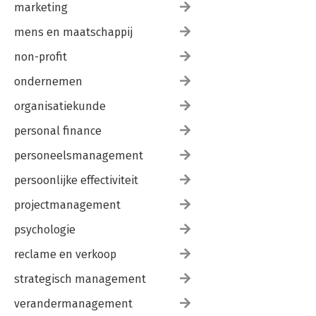
marketing
mens en maatschappij
non-profit
ondernemen
organisatiekunde
personal finance
personeelsmanagement
persoonlijke effectiviteit
projectmanagement
psychologie
reclame en verkoop
strategisch management
verandermanagement