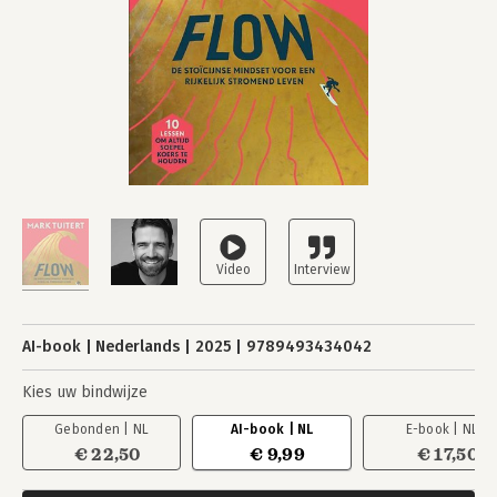
AI-book
Nederlands
2025
9789493434042
Kies uw bindwijze
Gebonden | NL
AI-book | NL
E-book | NL
€ 22,50
€ 9,99
€ 17,50