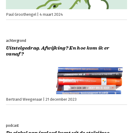
Paul Groothengel
4 maart 2024
achtergrond
Uitstelgedrag. Afwijking? En hoe kom ik er
vanaf?
Bertrand Weegenaar
21 december 2023
podcast
De cirkel van invloed komt uit de stoïcijnse