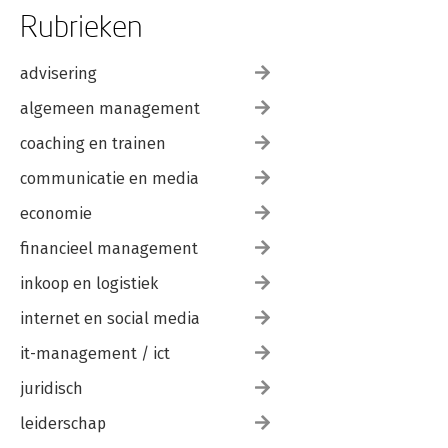
Rubrieken
advisering
algemeen management
coaching en trainen
communicatie en media
economie
financieel management
inkoop en logistiek
internet en social media
it-management / ict
juridisch
leiderschap