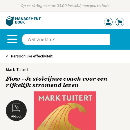
Op werkdagen voor 23:00 besteld, morgen in huis
Persoonlijke effectiviteit
Mark Tuitert
Flow - Je stoïcijnse coach voor een
rijkelijk stromend leven
AI-book