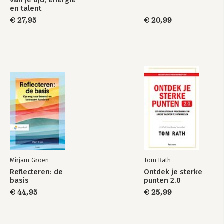
en talent
€ 27,95
€ 20,99
Innerlijke kracht
DRIVE: Train je
stoïcijnse mindset
Bekijk alle boeken
Mirjam Groen
Tom Rath
Reflecteren: de
Ontdek je sterke
basis
punten 2.0
€ 44,95
€ 25,99