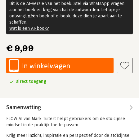
Dit is de AI-versie van het boek. Stel via WhatsApp vragen
aan het boek en krijg via chat de antwoorden. Let op: je
ontvangt
géén
boek of e-book, deze dien je apart aan te
schaffen.
Wat is een AI-book?
€ 9,99
In winkelwagen
Direct toegang
Samenvatting
FLOW AI van Mark Tuitert helpt gebruikers om de stoïcijnse
mindset in de praktijk toe te passen.
Krijg meer inzicht, inspiratie en perspectief door de stoïcijnse