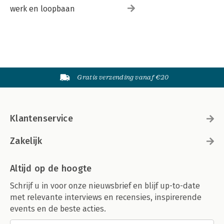
werk en loopbaan
Gratis verzending vanaf €20
Klantenservice
Zakelijk
Altijd op de hoogte
Schrijf u in voor onze nieuwsbrief en blijf up-to-date
met relevante interviews en recensies, inspirerende
events en de beste acties.