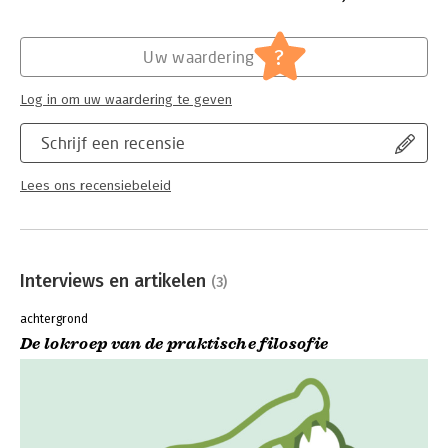
mensen om hem heen te krijgen.
Lees verder
?
Uw waardering
Log in om uw waardering te geven
Schrijf een recensie
Lees ons recensiebeleid
Interviews en artikelen
(3)
achtergrond
De lokroep van de praktische filosofie