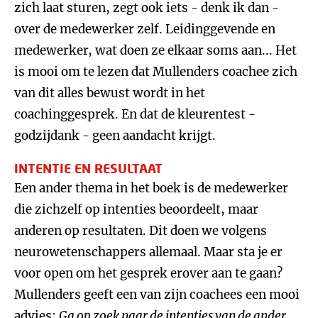
zich laat sturen, zegt ook iets - denk ik dan -
over de medewerker zelf. Leidinggevende en
medewerker, wat doen ze elkaar soms aan... Het
is mooi om te lezen dat Mullenders coachee zich
van dit alles bewust wordt in het
coachinggesprek. En dat de kleurentest -
godzijdank - geen aandacht krijgt.
INTENTIE EN RESULTAAT
Een ander thema in het boek is de medewerker
die zichzelf op intenties beoordeelt, maar
anderen op resultaten. Dit doen we volgens
neurowetenschappers allemaal. Maar sta je er
voor open om het gesprek erover aan te gaan?
Mullenders geeft een van zijn coachees een mooi
advies:
Ga op zoek naar de intenties van de ander
.