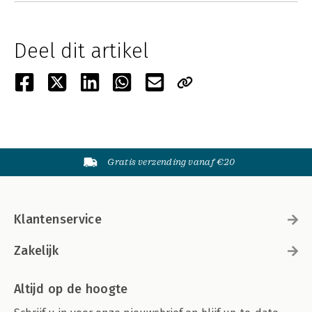
Deel dit artikel
Gratis verzending vanaf €20
Klantenservice
Zakelijk
Altijd op de hoogte