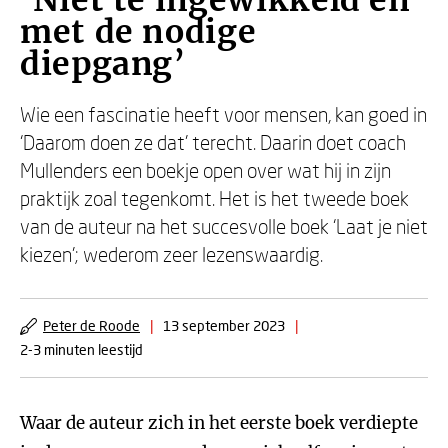
‘Niet te ingewikkeld en
met de nodige
diepgang’
Wie een fascinatie heeft voor mensen, kan goed in
‘Daarom doen ze dat’ terecht. Daarin doet coach
Mullenders een boekje open over wat hij in zijn
praktijk zoal tegenkomt. Het is het tweede boek
van de auteur na het succesvolle boek ‘Laat je niet
kiezen’; wederom zeer lezenswaardig.
Peter de Roode
|
13 september 2023
|
2-3 minuten leestijd
Waar de auteur zich in het eerste boek verdiepte