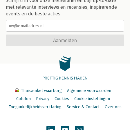
Schrijf u in voor onze nieuwsbrief en blijf up-to-date
met relevante interviews en recensies, inspirerende
events en de beste acties.
Aanmelden
PRETTIG KENNIS MAKEN
Thuiswinkel waarborg
Algemene voorwaarden
Colofon
Privacy
Cookies
Cookie instellingen
Toegankelijkheidsverklaring
Service & Contact
Over ons