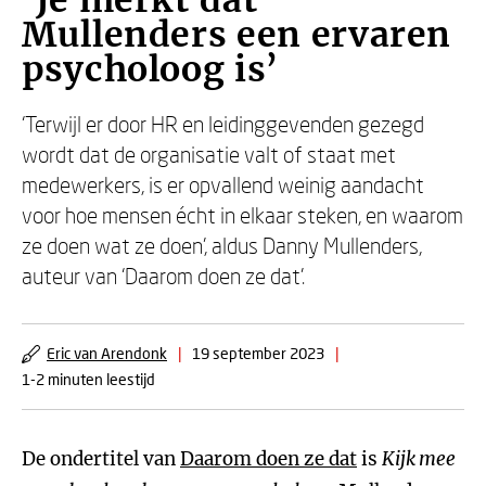
‘Je merkt dat
Mullenders een ervaren
psycholoog is’
‘Terwijl er door HR en leidinggevenden gezegd
wordt dat de organisatie valt of staat met
medewerkers, is er opvallend weinig aandacht
voor hoe mensen écht in elkaar steken, en waarom
ze doen wat ze doen’, aldus Danny Mullenders,
auteur van ‘Daarom doen ze dat’.
Eric van Arendonk
|
19 september 2023
|
1-2 minuten leestijd
De ondertitel van
Daarom doen ze dat
is
Kijk mee