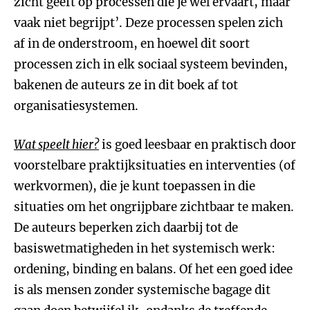
zicht geeft op processen die je wel ervaart, maar
vaak niet begrijpt’. Deze processen spelen zich
af in de onderstroom, en hoewel dit soort
processen zich in elk sociaal systeem bevinden,
bakenen de auteurs ze in dit boek af tot
organisatiesystemen.
Wat speelt hier?
is goed leesbaar en praktisch door
voorstelbare praktijksituaties en interventies (of
werkvormen), die je kunt toepassen in die
situaties om het ongrijpbare zichtbaar te maken.
De auteurs beperken zich daarbij tot de
basiswetmatigheden in het systemisch werk:
ordening, binding en balans. Of het een goed idee
is als mensen zonder systemische bagage dit