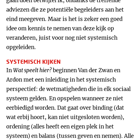
gaan doen betwijfel ik, ondanks de treffende
adviezen die ze potentiële begeleiders aan het
eind meegeven. Maar is het is zeker een goed
idee om kennis te nemen van deze kijk op
veranderen, juist voor nog niet systemisch
opgeleiden.
SYSTEMISCH KIJKEN
In
Wat speelt hier?
beginnen Van der Zwan en
Ardon met een inleiding in het systemisch
perspectief: de wetmatigheden die in elk sociaal
systeem gelden. En opspelen wanneer ze niet
eerbiedigd worden. Dat gaat over binding (dat
wat erbij hoort, kan niet uitgesloten worden),
ordening (alles heeft een eigen plek in het
systeem) en balans (tussen geven en nemen). Alle