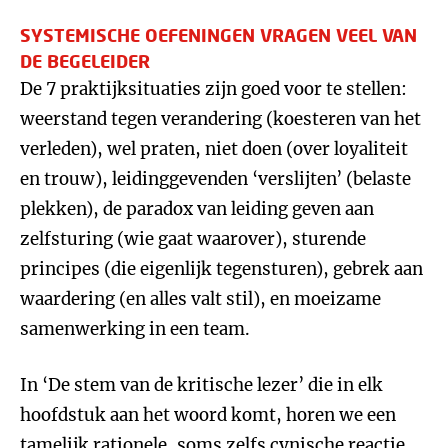
SYSTEMISCHE OEFENINGEN VRAGEN VEEL VAN
DE BEGELEIDER
De 7 praktijksituaties zijn goed voor te stellen:
weerstand tegen verandering (koesteren van het
verleden), wel praten, niet doen (over loyaliteit
en trouw), leidinggevenden ‘verslijten’ (belaste
plekken), de paradox van leiding geven aan
zelfsturing (wie gaat waarover), sturende
principes (die eigenlijk tegensturen), gebrek aan
waardering (en alles valt stil), en moeizame
samenwerking in een team.
In ‘De stem van de kritische lezer’ die in elk
hoofdstuk aan het woord komt, horen we een
tamelijk rationele, soms zelfs cynische reactie