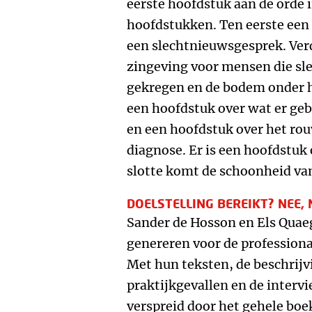
eerste hoofdstuk aan de orde 
hoofdstukken. Ten eerste een
een slechtnieuwsgesprek. Verd
zingeving voor mensen die sl
gekregen en de bodem onder h
een hoofdstuk over wat er gebe
en een hoofdstuk over het rou
diagnose. Er is een hoofdstuk 
slotte komt de schoonheid van
DOELSTELLING BEREIKT? NEE, 
Sander de Hosson en Els Quae
genereren voor de professional
Met hun teksten, de beschrijv
praktijkgevallen en de interv
verspreid door het gehele boek