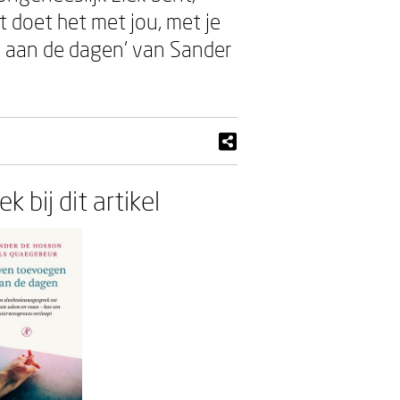
t doet het met jou, met je
en aan de dagen’ van Sander
k bij dit artikel