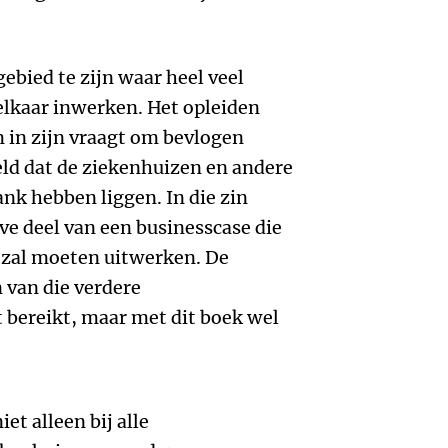
gebied te zijn waar heel veel
lkaar inwerken. Het opleiden
in zijn vraagt om bevlogen
ld dat de ziekenhuizen en andere
ank hebben liggen. In die zin
ve deel van een businesscase die
 zal moeten uitwerken. De
n van die verdere
t bereikt, maar met dit boek wel
et alleen bij alle