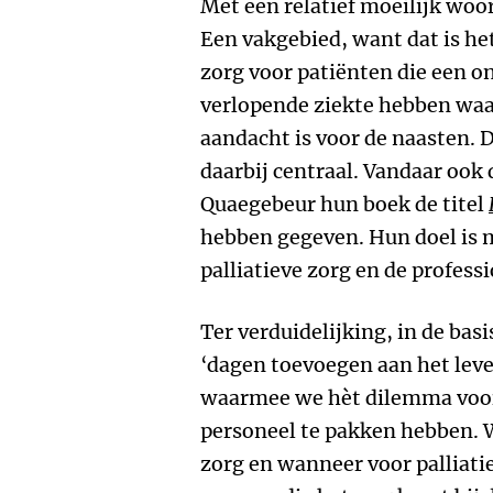
Met een relatief moeilijk woor
Een vakgebied, want dat is he
zorg voor patiënten die een on
verlopende ziekte hebben waar
aandacht is voor de naasten. D
daarbij centraal. Vandaar ook
Quaegebeur hun boek de titel
hebben gegeven. Hun doel is 
palliatieve zorg en de profess
Ter verduidelijking, in de basi
‘dagen toevoegen aan het lev
waarmee we hèt dilemma voor
personeel te pakken hebben. W
zorg en wanneer voor palliati