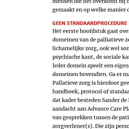
mensen die het overkomt bij 
gemaakt en op welke manier d
GEEN STANDAARDPROCEDURE
Het eerste hoofdstuk gaat over
domeinen van de palliatieve zo
lichamelijke zorg, ook wel s
psychische kant, de sociale k
Ieder domein speelt een eigen
domeinen bovendien. Ga er ma
Pallatieve zorg is hierdoor g
handboek, protocol of standaa
dat kader besteden Sander de
aandacht aan Advance Care Pla
van gesprekken tussen de pati
zorgverlener(s). Die zijn pers