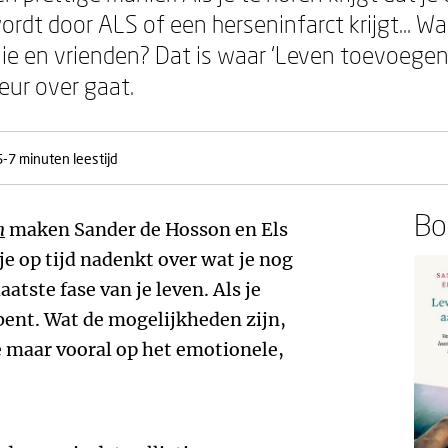
dt door ALS of een herseninfarct krijgt... Wa
milie en vrienden? Dat is waar ‘Leven toevoeg
eur over gaat.
5-7 minuten leestijd
Boe
n
maken Sander de Hosson en Els
e op tijd nadenkt over wat je nog
aatste fase van je leven. Als je
 bent. Wat de mogelijkheden zijn,
ke maar vooral op het emotionele,