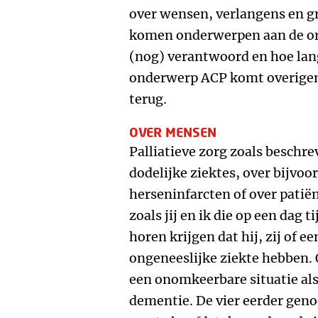
over wensen, verlangens en g
komen onderwerpen aan de ord
(nog) verantwoord en hoe lang
onderwerp ACP komt overigens
terug.
OVER MENSEN
Palliatieve zorg zoals beschre
dodelijke ziektes, over bijvo
herseninfarcten of over patië
zoals jij en ik die op een dag
horen krijgen dat hij, zij of ee
ongeneeslijke ziekte hebben.
een onomkeerbare situatie als
dementie. De vier eerder ge