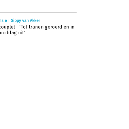
sie | Sippy van Akker
couplet - 'Tot tranen geroerd en in
middag uit'