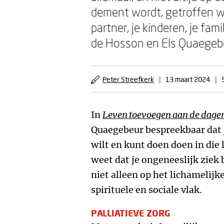
dement wordt, getroffen wor
partner, je kinderen, je fa
de Hosson en Els Quaegeb
Peter Streefkerk
|
13 maart 2024
|
In
Leven toevoegen aan de dage
Quaegebeur bespreekbaar dat j
wilt en kunt doen doen in die l
weet dat je ongeneeslijk ziek
niet alleen op het lichamelij
spirituele en sociale vlak.
PALLIATIEVE ZORG