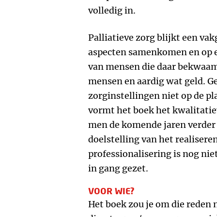
volledig in.
Palliatieve zorg blijkt een vak
aspecten samenkomen en op e
van mensen die daar bekwaam 
mensen en aardig wat geld. Ge
zorginstellingen niet op de pl
vormt het boek het kwalitatie
men de komende jaren verder
doelstelling van het realisere
professionalisering is nog nie
in gang gezet.
VOOR WIE?
Het boek zou je om die reden ni