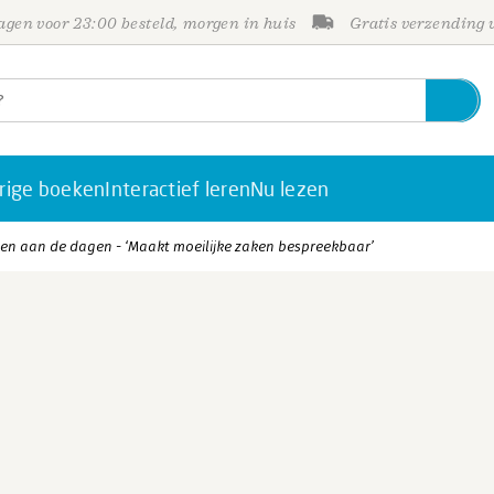
gen voor 23:00 besteld, morgen in huis
Gratis verzending
rige boeken
Interactief leren
Nu lezen
en aan de dagen - ‘Maakt moeilijke zaken bespreekbaar’