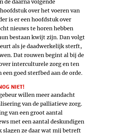
in de daarna volgende
 hoofdstuk over het voeren van
er is er een hoofdstuk over
echt nieuws te horen hebben
un bestaan kwijt zijn. Dan volgt
urt als je daadwerkelijk sterft,
wen. Dat rouwen begint al bij de
over interculturele zorg en ten
 een goed sterfbed aan de orde.
NOG NIET!
gebeur willen meer aandacht
isering van de palliatieve zorg.
ing van een groot aantal
iews met een aantal deskundigen
 slagen ze daar wat mij betreft