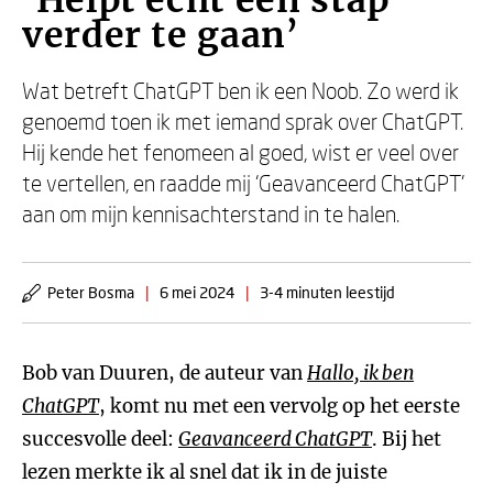
‘Helpt echt een stap
verder te gaan’
Wat betreft ChatGPT ben ik een Noob. Zo werd ik
genoemd toen ik met iemand sprak over ChatGPT.
Hij kende het fenomeen al goed, wist er veel over
te vertellen, en raadde mij ‘Geavanceerd ChatGPT’
aan om mijn kennisachterstand in te halen.
Peter Bosma
|
6 mei 2024
|
3-4 minuten leestijd
Bob van Duuren, de auteur van
Hallo, ik ben
ChatGPT
, komt nu met een vervolg op het eerste
succesvolle deel:
Geavanceerd ChatGPT
. Bij het
lezen merkte ik al snel dat ik in de juiste