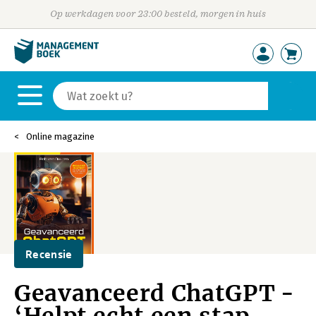
Op werkdagen voor 23:00 besteld, morgen in huis
Online magazine
Recensie
Geavanceerd ChatGPT -