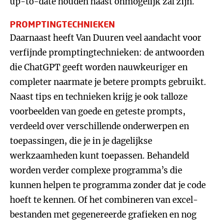
up-to-date houden haast onmogelijk zal zijn.
PROMPTINGTECHNIEKEN
Daarnaast heeft Van Duuren veel aandacht voor
verfijnde promptingtechnieken: de antwoorden
die ChatGPT geeft worden nauwkeuriger en
completer naarmate je betere prompts gebruikt.
Naast tips en technieken krijg je ook talloze
voorbeelden van goede en geteste prompts,
verdeeld over verschillende onderwerpen en
toepassingen, die je in je dagelijkse
werkzaamheden kunt toepassen. Behandeld
worden verder complexe programma’s die
kunnen helpen te programma zonder dat je code
hoeft te kennen. Of het combineren van excel-
bestanden met gegenereerde grafieken en nog