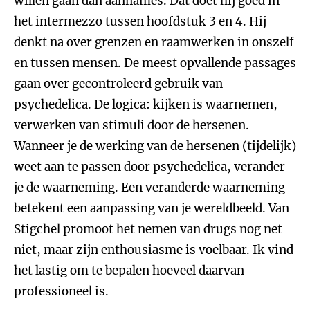
willen gaan dan aannames. Dat doet hij goed in
het intermezzo tussen hoofdstuk 3 en 4. Hij
denkt na over grenzen en raamwerken in onszelf
en tussen mensen. De meest opvallende passages
gaan over gecontroleerd gebruik van
psychedelica. De logica: kijken is waarnemen,
verwerken van stimuli door de hersenen.
Wanneer je de werking van de hersenen (tijdelijk)
weet aan te passen door psychedelica, verander
je de waarneming. Een veranderde waarneming
betekent een aanpassing van je wereldbeeld. Van
Stigchel promoot het nemen van drugs nog net
niet, maar zijn enthousiasme is voelbaar. Ik vind
het lastig om te bepalen hoeveel daarvan
professioneel is.