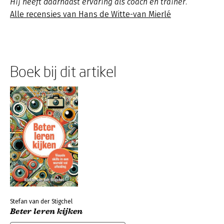
Hij heeft daarnaast ervaring als coach en trainer.
Alle recensies van Hans de Witte-van Mierlé
Boek bij dit artikel
Stefan van der Stigchel
Beter leren kijken