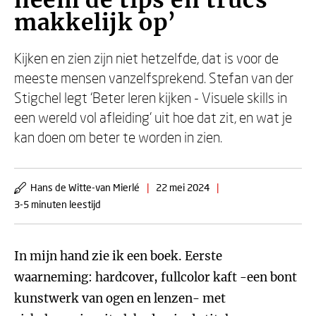
neem de tips en trucs
makkelijk op’
Kijken en zien zijn niet hetzelfde, dat is voor de
meeste mensen vanzelfsprekend. Stefan van der
Stigchel legt ‘Beter leren kijken - Visuele skills in
een wereld vol afleiding’ uit hoe dat zit, en wat je
kan doen om beter te worden in zien.
Hans de Witte-van Mierlé
|
22 mei 2024
|
3-5 minuten leestijd
In mijn hand zie ik een boek. Eerste
waarneming: hardcover, fullcolor kaft -een bont
kunstwerk van ogen en lenzen- met