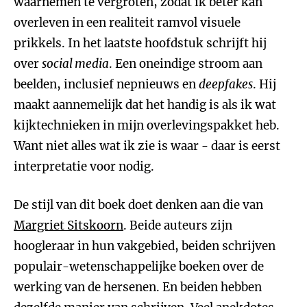
waarnemen te vergroten, zodat ik beter kan
overleven in een realiteit ramvol visuele
prikkels. In het laatste hoofdstuk schrijft hij
over
social media
. Een oneindige stroom aan
beelden, inclusief nepnieuws en
deepfakes
. Hij
maakt aannemelijk dat het handig is als ik wat
kijktechnieken in mijn overlevingspakket heb.
Want niet alles wat ik zie is waar - daar is eerst
interpretatie voor nodig.
De stijl van dit boek doet denken aan die van
Margriet Sitskoorn
. Beide auteurs zijn
hoogleraar in hun vakgebied, beiden schrijven
populair-wetenschappelijke boeken over de
werking van de hersenen. En beiden hebben