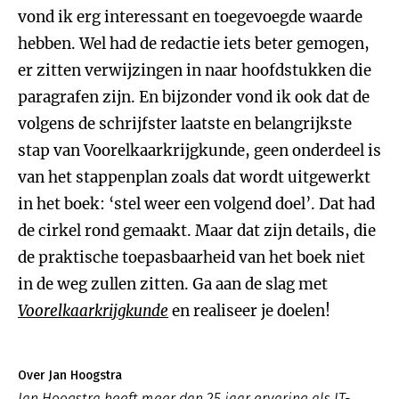
vond ik erg interessant en toegevoegde waarde
hebben. Wel had de redactie iets beter gemogen,
er zitten verwijzingen in naar hoofdstukken die
paragrafen zijn. En bijzonder vond ik ook dat de
volgens de schrijfster laatste en belangrijkste
stap van Voorelkaarkrijgkunde, geen onderdeel is
van het stappenplan zoals dat wordt uitgewerkt
in het boek: ‘stel weer een volgend doel’. Dat had
de cirkel rond gemaakt. Maar dat zijn details, die
de praktische toepasbaarheid van het boek niet
in de weg zullen zitten. Ga aan de slag met
Voorelkaarkrijgkunde
en realiseer je doelen!
Over Jan Hoogstra
Jan Hoogstra heeft meer dan 25 jaar ervaring als IT-