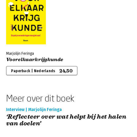
Marjolijn Feringa
Voorelkaarkrijgkunde
24,50
Paperback | Nederlands
Meer over dit boek
Interview | Marjolijn Feringa
‘Reflecteer over wat helpt bij het halen
van doelen’