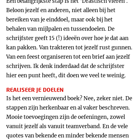
Een belangrijkste stap is het ‘Drastisch vieren’.
Beloon jezelf en anderen, niet alleen bij het
bereiken van je einddoel, maar ook bij het
behalen van mijlpalen en tussendoelen. De
schrijfster geeft 15 (!) ideeën over hoe je dat aan
kan pakken. Van trakteren tot jezelf rust gunnen.
Van een feest organiseren tot een brief aan jezelf
schrijven. Ik denk inderdaad dat de schrijfster
hier een punt heeft, dit doen we veel te weinig.
REALISEER JE DOELEN
Is het een vernieuwend boek? Nee, zeker niet. De
stappen zijn herkenbaar en al vaker beschreven.
Mooie toevoegingen zijn de oefeningen, zowel
vanuit jezelf als vanuit teamverband. En de vele
quotes van bekende en minder bekende mensen