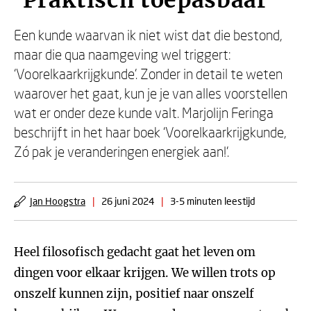
‘Praktisch toepasbaar’
Een kunde waarvan ik niet wist dat die bestond,
maar die qua naamgeving wel triggert:
‘Voorelkaarkrijgkunde’. Zonder in detail te weten
waarover het gaat, kun je je van alles voorstellen
wat er onder deze kunde valt. Marjolijn Feringa
beschrijft in het haar boek ‘Voorelkaarkrijgkunde,
Zó pak je veranderingen energiek aan!’.
Jan Hoogstra
|
26 juni 2024
|
3-5 minuten leestijd
Heel filosofisch gedacht gaat het leven om
dingen voor elkaar krijgen. We willen trots op
onszelf kunnen zijn, positief naar onszelf