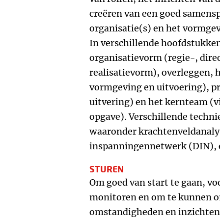
creëren van een goed samensp
organisatie(s) en het vormge
In verschillende hoofdstukke
organisatievorm (regie-, direc
realisatievorm), overleggen,
vormgeving en uitvoering), 
uitvering) en het kernteam (vi
opgave). Verschillende techn
waaronder krachtenveldanaly
inspanningennetwerk (DIN), 
STUREN
Om goed van start te gaan, vo
monitoren en om te kunnen 
omstandigheden en inzichten,