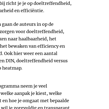
ij richt je je op doeltreffendheid,
heid en efficiëntie.
 gaan de auteurs in op de
 zorgen voor doeltreffendheid,
ken naar haalbaarheid, het
het bewaken van efficiency en
. Ook hier weer een aantal
n DIN, doeltreffendheid versus
co heatmap.
programma neem je veel
e welke aanpak je kiest, welke
t en hoe je omgaat met bepaalde
s wil je zorgvuldig en transparant