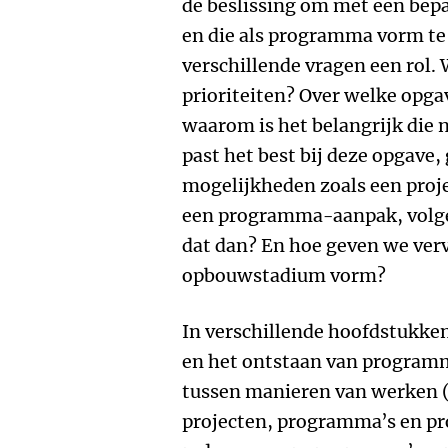
de beslissing om met een bepa
en die als programma vorm te 
verschillende vragen een rol. 
prioriteiten? Over welke opga
waarom is het belangrijk die 
past het best bij deze opgave,
mogelijkheden zoals een proj
een programma-aanpak, volg
dat dan? En hoe geven we ver
opbouwstadium vorm?
In verschillende hoofdstukke
en het ontstaan van progra
tussen manieren van werken (
projecten, programma’s en pr