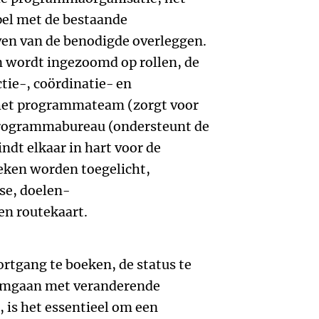
el met de bestaande
ven van de benodigde overleggen.
n wordt ingezoomd op rollen, de
tie-, coördinatie- en
 het programmateam (zorgt voor
programmabureau (ondersteunt de
ndt elkaar in hart voor de
ieken worden toegelicht,
se, doelen-
en routekaart.
ortgang te boeken, de status te
omgaan met veranderende
 is het essentieel om een