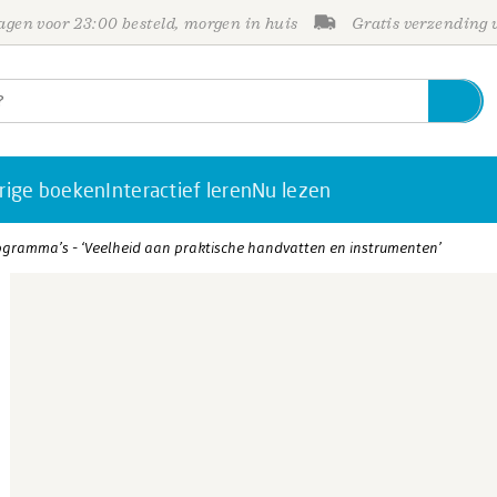
gen voor 23:00 besteld, morgen in huis
Gratis verzending
rige boeken
Interactief leren
Nu lezen
gramma’s - ‘Veelheid aan praktische handvatten en instrumenten’