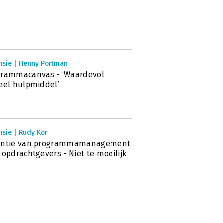
nsie | Henny Portman
grammacanvas - ‘Waardevol
eel hulpmiddel’
sie | Rudy Kor
entie van programmamanagement
 opdrachtgevers - Niet te moeilijk