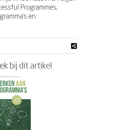
cessful Programmes,
gramma’s en
k bij dit artikel