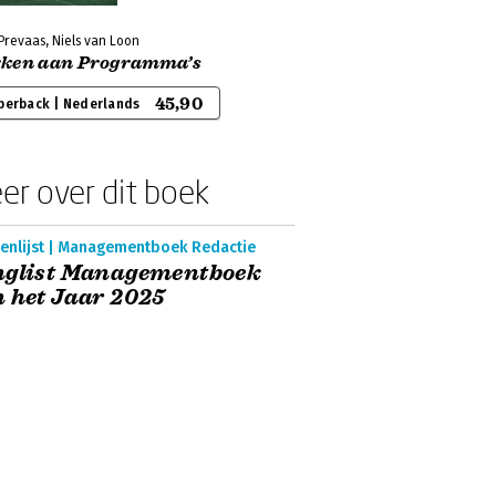
Prevaas, Niels van Loon
ken aan Programma’s
45,90
perback | Nederlands
er over dit boek
enlijst | Managementboek Redactie
nglist Managementboek
 het Jaar 2025