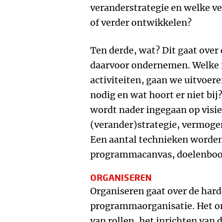
veranderstrategie en welke 
of verder ontwikkelen?
Ten derde, wat? Dit gaat over 
daarvoor ondernemen. Welke i
activiteiten, gaan we uitvoer
nodig en wat hoort er niet bij
wordt nader ingegaan op visie
(verander)strategie, vermoge
Een aantal technieken worden
programmacanvas, doelenboom
ORGANISEREN
Organiseren gaat over de hard
programmaorganisatie. Het om
van rollen, het inrichten van