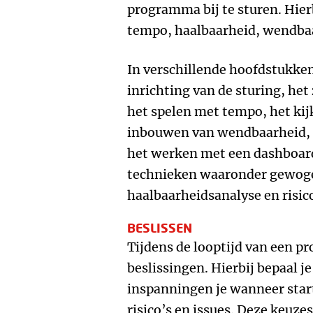
programma bij te sturen. Hierb
tempo, haalbaarheid, wendbaar
In verschillende hoofdstukken
inrichting van de sturing, het
het spelen met tempo, het kij
inbouwen van wendbaarheid, 
het werken met een dashboard
technieken waaronder gewoge
haalbaarheidsanalyse en risi
BESLISSEN
Tijdens de looptijd van een 
beslissingen. Hierbij bepaal j
inspanningen je wanneer star
risico’s en issues. Deze keuze