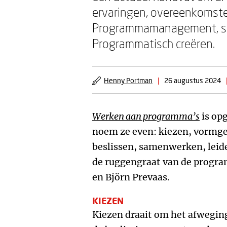
ervaringen, overeenkomste
Programmamanagement, st
Programmatisch creëren.
Henny Portman
|
26 augustus 2024
Werken aan programma’s
is op
noem ze even: kiezen, vormge
beslissen, samenwerken, leid
de ruggengraat van de progr
en Björn Prevaas.
KIEZEN
Kiezen draait om het afwegings