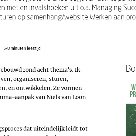
n met en invalshoeken uit o.a. Managing Suc
uren op samenhang/website Werken aan pro
|
5-8 minuten leestijd
Boe
gebouwd rond acht thema’s. Ik
ven, organiseren, sturen,
en, en ontwikkelen. Ze vormen
amma-aanpak van Niels van Loon
proces dat uiteindelijk leidt tot