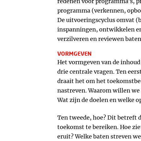
redenen voor programma’s, pr
programma (verkennen, opbo
De uitvoeringscyclus omvat (b
inspanningen, ontwikkelen e
verzilveren en reviewen baten
VORMGEVEN
Het vormgeven van de inhoud 
drie centrale vragen. Ten eer
draait het om het toekomstb
nastreven. Waarom willen we 
Wat zijn de doelen en welke o
Ten tweede, hoe? Dit betreft
toekomst te bereiken. Hoe zi
eruit? Welke baten streven we