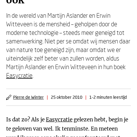
ook’
In de wereld van Martijn Aslander en Erwin
Witteveen is de mensheid – geholpen door de
moderne technologie – steeds meer geneigd tot
samenwerking. Niet per se omdat wij mensen daar
van nature toe geneigd zijn, maar omdat we er
uiteindelijk zelf beter van zullen worden, aldus
Martijn Aslander en Erwin Witteveen in hun boek
Easycratie
.
Pierre de Winter
|
25 oktober 2010
|
1-2 minuten leestijd
Is dat zo? Als je
Easycratie
gelezen hebt, begin je
te geloven van wel. Ik tenminste. En meteen