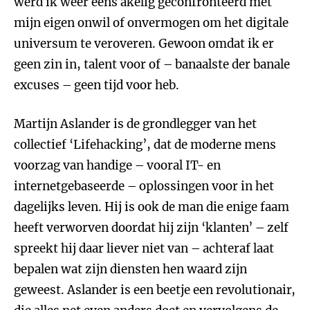
werd ik weer eens akelig geconfronteerd met
mijn eigen onwil of onvermogen om het digitale
universum te veroveren. Gewoon omdat ik er
geen zin in, talent voor of – banaalste der banale
excuses – geen tijd voor heb.
Martijn Aslander is de grondlegger van het
collectief ‘Lifehacking’, dat de moderne mens
voorzag van handige – vooral IT- en
internetgebaseerde – oplossingen voor in het
dagelijks leven. Hij is ook de man die enige faam
heeft verworven doordat hij zijn ‘klanten’ – zelf
spreekt hij daar liever niet van – achteraf laat
bepalen wat zijn diensten hen waard zijn
geweest. Aslander is een beetje een revolutionair,