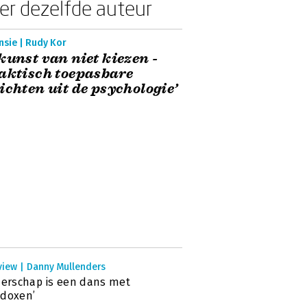
er dezelfde auteur
nsie | Rudy Kor
kunst van niet kiezen -
aktisch toepasbare
ichten uit de psychologie’
view | Danny Mullenders
derschap is een dans met
adoxen’