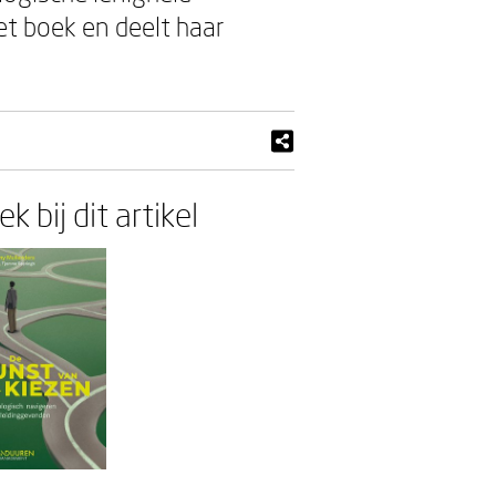
het boek en deelt haar
k bij dit artikel