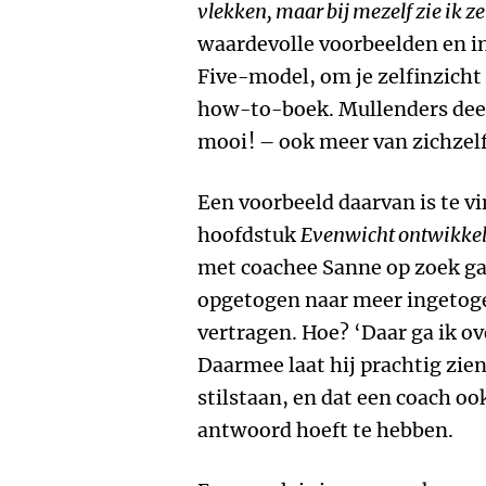
vlekken, maar bij mezelf zie ik ze
waardevolle voorbeelden en i
Five-model, om je zelfinzicht 
how-to-boek. Mullenders deel
mooi! – ook meer van zichzelf 
Een voorbeeld daarvan is te vi
hoofdstuk
Evenwicht ontwikke
met coachee Sanne op zoek gaat
opgetogen naar meer ingetoge
vertragen. Hoe? ‘Daar ga ik o
Daarmee laat hij prachtig zien
stilstaan, en dat een coach ook
antwoord hoeft te hebben.