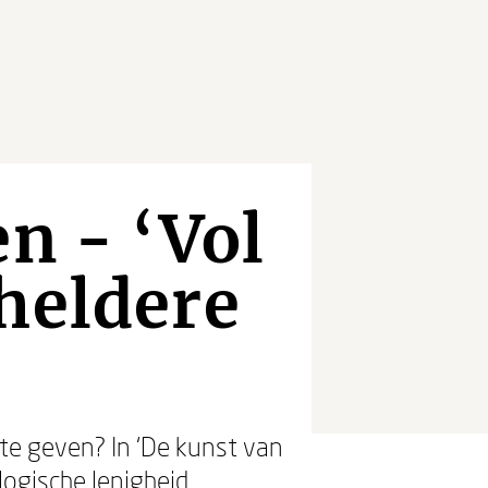
n - ‘Vol
heldere
 te geven? In ‘De kunst van
logische lenigheid