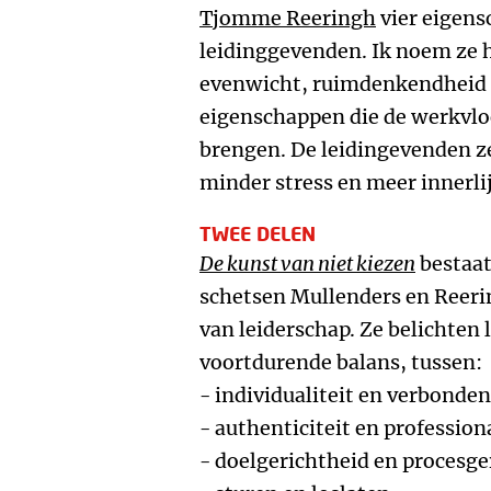
Tjomme Reeringh
vier eigens
leidinggevenden. Ik noem ze h
evenwicht, ruimdenkendheid e
eigenschappen die de werkvloer
brengen. De leidingevenden ze
minder stress en meer innerlij
TWEE DELEN
De kunst van niet kiezen
bestaat 
schetsen Mullenders en Reeri
van leiderschap. Ze belichten 
voortdurende balans, tussen:
- individualiteit en verbonde
- authenticiteit en professiona
- doelgerichtheid en procesge