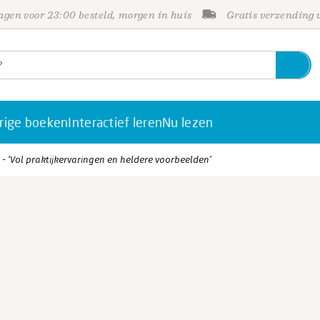
gen voor 23:00 besteld, morgen in huis
Gratis verzending
rige boeken
Interactief leren
Nu lezen
 - ‘Vol praktijkervaringen en heldere voorbeelden’