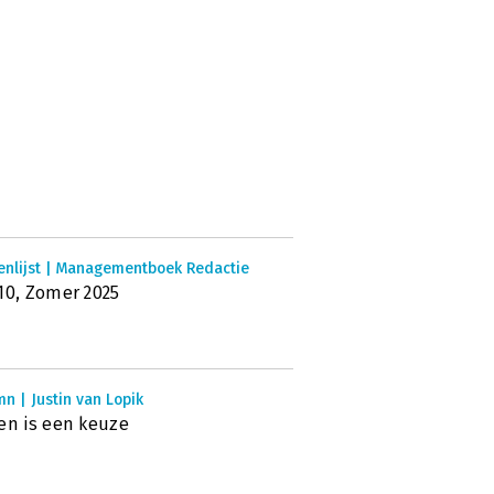
enlijst | Managementboek Redactie
10, Zomer 2025
n | Justin van Lopik
en is een keuze