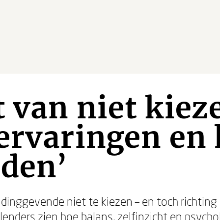
 van niet kieze
ervaringen en 
lden’
dinggevende niet te kiezen – en toch richting
lenders zien hoe balans, zelfinzicht en psycho