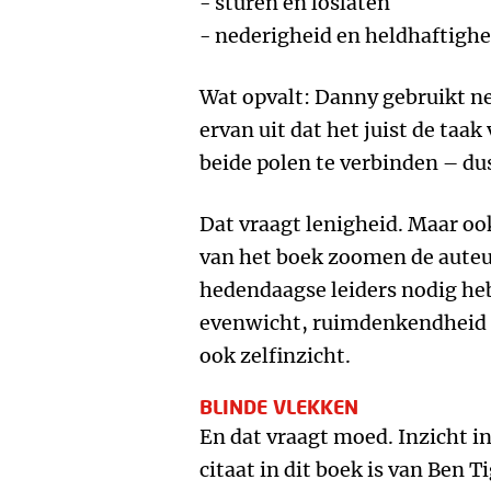
- sturen en loslaten
- nederigheid en heldhaftighe
Wat opvalt: Danny gebruikt ne
ervan uit dat het juist de taa
beide polen te verbinden – dus
Dat vraagt lenigheid. Maar ook
van het boek zoomen de auteur
hedendaagse leiders nodig h
evenwicht, ruimdenkendheid 
ook zelfinzicht.
BLINDE VLEKKEN
En dat vraagt moed. Inzicht in
citaat in dit boek is van Ben T