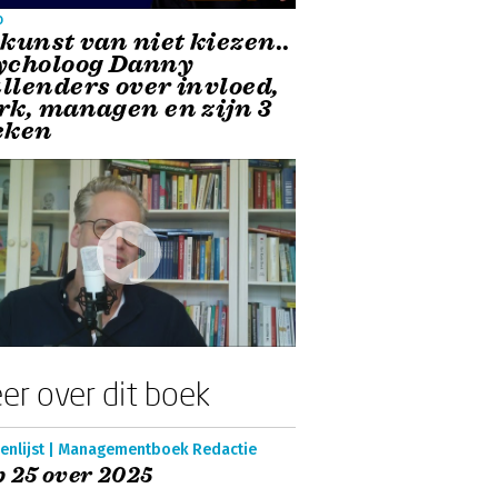
o
 kunst van niet kiezen..
ycholoog Danny
llenders over invloed,
rk, managen en zijn 3
eken
er over dit boek
enlijst | Managementboek Redactie
 25 over 2025