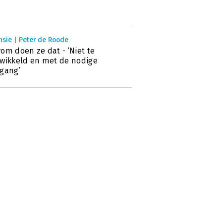
nsie | Peter de Roode
om doen ze dat - ‘Niet te
wikkeld en met de nodige
gang’